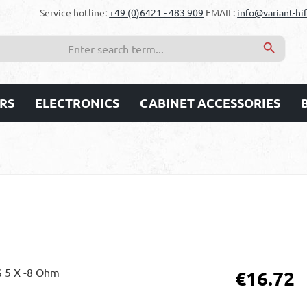
Service hotline:
+49 (0)6421 - 483 909
EMAIL:
info@variant-hif
RS
ELECTRONICS
CABINET ACCESSORIES
Regular price:
€16.72