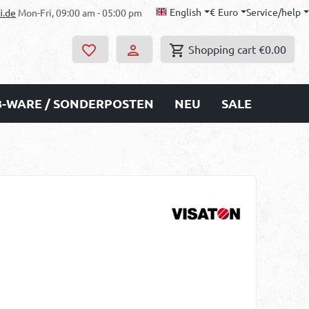
English
€
Euro
Service/help
i.de
Mon-Fri, 09:00 am - 05:00 pm
Shopping cart
€0.00
B-WARE / SONDERPOSTEN
NEU
SALE