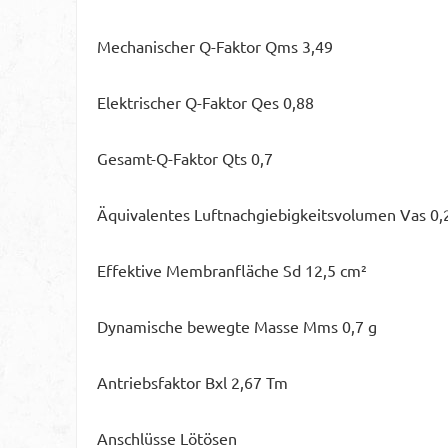
Mechanischer Q-Faktor Qms 3,49
Elektrischer Q-Faktor Qes 0,88
Gesamt-Q-Faktor Qts 0,7
Äquivalentes Luftnachgiebigkeitsvolumen Vas 0,
Effektive Membranfläche Sd 12,5 cm²
Dynamische bewegte Masse Mms 0,7 g
Antriebsfaktor Bxl 2,67 Tm
Anschlüsse Lötösen