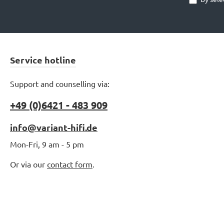
Service hotline
Support and counselling via:
+49 (0)6421 - 483 909
info@variant-hifi.de
Mon-Fri, 9 am - 5 pm
Or via our
contact form
.