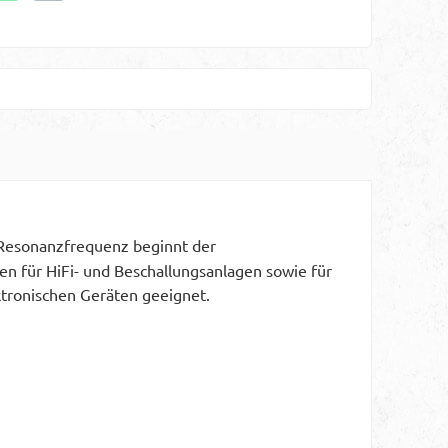
 Resonanzfrequenz beginnt der
en für HiFi- und Beschallungsanlagen sowie für
ktronischen Geräten geeignet.