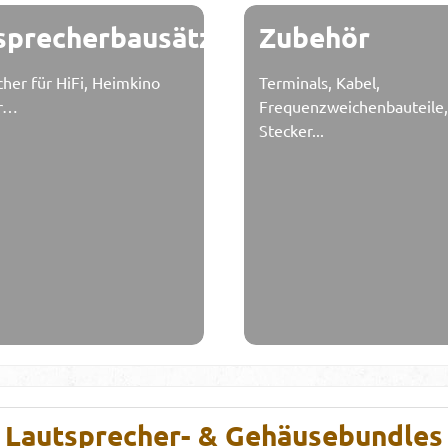
sprecherbausätze
Zubehör
her für HiFi, Heimkino
Terminals, Kabel,
r…
Frequenzweichenbauteile,
Stecker...
Lautsprecher- & Gehäusebundles