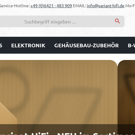
Service-Hotline:
+49 (0)6421 - 483 909
EMAIL:
info@variant-hifi.de
Mo-Fr
S
ELEKTRONIK
GEHÄUSEBAU-ZUBEHÖR
B-