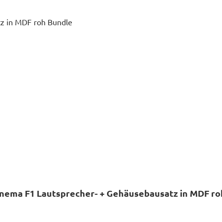
In den Warenkorb
nema F1 Lautsprecher- + Gehäusebausatz in MDF ro