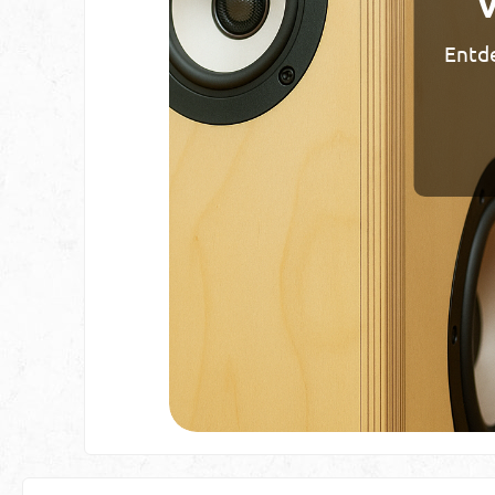
Entde