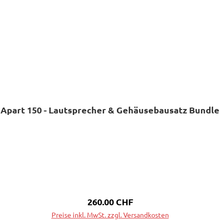
Apart 150 - Lautsprecher & Gehäusebausatz Bundle
Regulärer Preis:
260.00 CHF
Preise inkl. MwSt. zzgl. Versandkosten