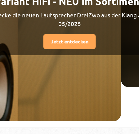
variant HiFi - NEU im Sortimen
cke die neuen Lautsprecher DreiZwo aus der Klang
05/2025
Jetzt entdecken