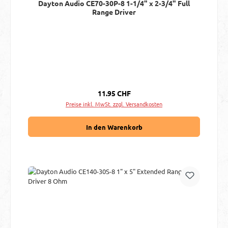
Dayton Audio CE70-30P-8 1-1/4" x 2-3/4" Full
Range Driver
Regulärer Preis:
11.95 CHF
Preise inkl. MwSt. zzgl. Versandkosten
In den Warenkorb