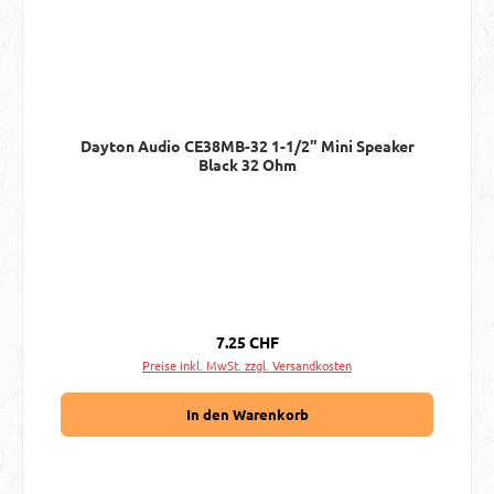
Dayton Audio CE38MB-32 1-1/2" Mini Speaker
Black 32 Ohm
Regulärer Preis:
7.25 CHF
Preise inkl. MwSt. zzgl. Versandkosten
In den Warenkorb