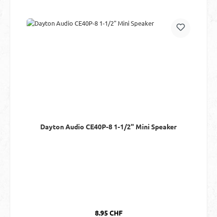
Dayton Audio CE40P-8 1-1/2" Mini Speaker
Regulärer Preis:
8.95 CHF