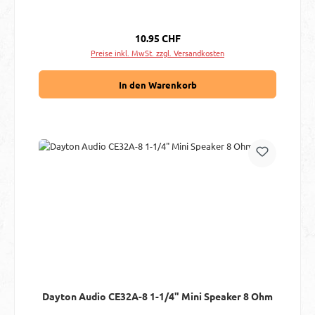
Regulärer Preis:
10.95 CHF
Preise inkl. MwSt. zzgl. Versandkosten
In den Warenkorb
Dayton Audio CE32A-8 1-1/4" Mini Speaker 8 Ohm