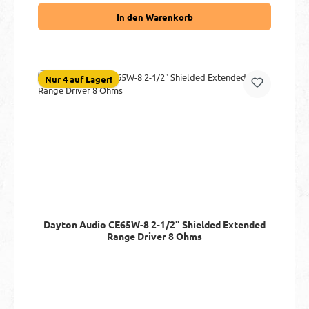
In den Warenkorb
Nur 4 auf Lager!
Dayton Audio CE65W-8 2-1/2" Shielded Extended
Range Driver 8 Ohms