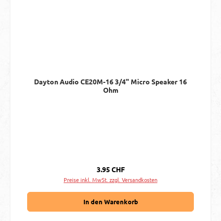
Dayton Audio CE20M-16 3/4" Micro Speaker 16
Ohm
Regulärer Preis:
3.95 CHF
Preise inkl. MwSt. zzgl. Versandkosten
In den Warenkorb