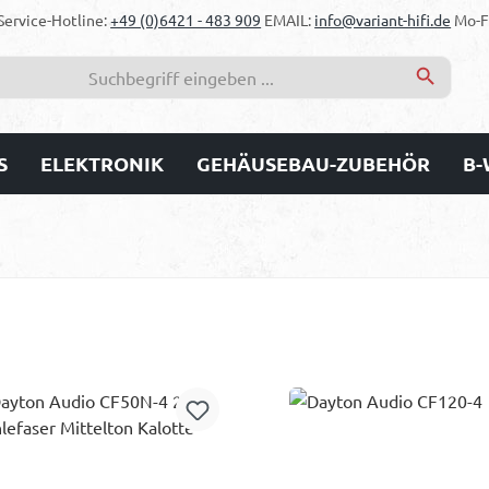
Service-Hotline:
+49 (0)6421 - 483 909
EMAIL:
info@variant-hifi.de
Mo-Fr
S
ELEKTRONIK
GEHÄUSEBAU-ZUBEHÖR
B-