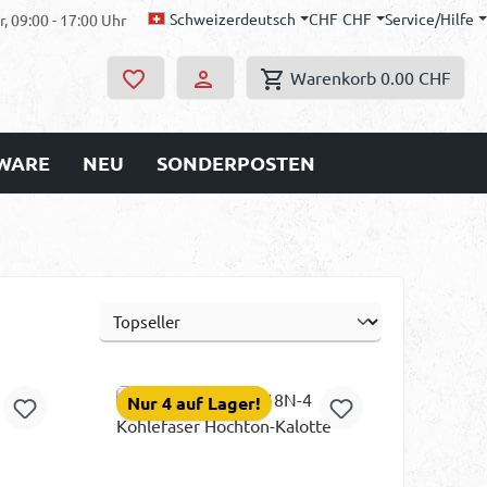
Schweizerdeutsch
CHF
CHF
Service/Hilfe
, 09:00 - 17:00 Uhr
Warenkorb
0.00 CHF
WARE
NEU
SONDERPOSTEN
Nur 4 auf Lager!