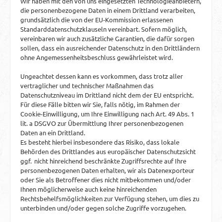
Wir haben mit den von uns eingesetzten Technologieanbietern,
die personenbezogene Daten in einem Drittland verarbeiten,
grundsätzlich die von der EU-Kommission erlassenen
Standarddatenschutzklauseln vereinbart. Sofern möglich,
vereinbaren wir auch zusätzliche Garantien, die dafür sorgen
sollen, dass ein ausreichender Datenschutz in den Drittländern
ohne Angemessenheitsbeschluss gewährleistet wird.
Ungeachtet dessen kann es vorkommen, dass trotz aller
vertraglicher und technischer Maßnahmen das
Datenschutzniveau im Drittland nicht dem der EU entspricht.
Für diese Fälle bitten wir Sie, falls nötig, im Rahmen der
Cookie-Einwilligung, um Ihre Einwilligung nach Art. 49 Abs. 1
lit. a DSGVO zur Übermittlung Ihrer personenbezogenen
Daten an ein Drittland.
Es besteht hierbei insbesondere das Risiko, dass lokale
Behörden des Drittlandes aus europäischer Datenschutzsicht
ggf. nicht hinreichend beschränkte Zugriffsrechte auf Ihre
personenbezogenen Daten erhalten, wir als Datenexporteur
oder Sie als Betroffener dies nicht mitbekommen und/oder
Ihnen möglicherweise auch keine hinreichenden
Rechtsbehelfsmöglichkeiten zur Verfügung stehen, um dies zu
unterbinden und/oder gegen solche Zugriffe vorzugehen.