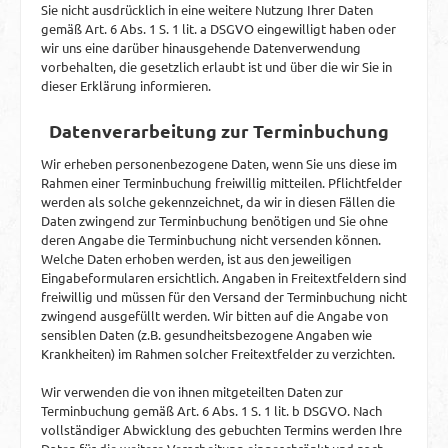
Sie nicht ausdrücklich in eine weitere Nutzung Ihrer Daten
gemäß Art. 6 Abs. 1 S. 1 lit. a DSGVO eingewilligt haben oder
wir uns eine darüber hinausgehende Datenverwendung
vorbehalten, die gesetzlich erlaubt ist und über die wir Sie in
dieser Erklärung informieren.
Datenverarbeitung zur Terminbuchung
Wir erheben personenbezogene Daten, wenn Sie uns diese im
Rahmen einer Terminbuchung freiwillig mitteilen. Pflichtfelder
werden als solche gekennzeichnet, da wir in diesen Fällen die
Daten zwingend zur Terminbuchung benötigen und Sie ohne
deren Angabe die Terminbuchung nicht versenden können.
Welche Daten erhoben werden, ist aus den jeweiligen
Eingabeformularen ersichtlich. Angaben in Freitextfeldern sind
freiwillig und müssen für den Versand der Terminbuchung nicht
zwingend ausgefüllt werden. Wir bitten auf die Angabe von
sensiblen Daten (z.B. gesundheitsbezogene Angaben wie
Krankheiten) im Rahmen solcher Freitextfelder zu verzichten.
Wir verwenden die von ihnen mitgeteilten Daten zur
Terminbuchung gemäß Art. 6 Abs. 1 S. 1 lit. b DSGVO. Nach
vollständiger Abwicklung des gebuchten Termins werden Ihre