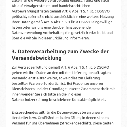
Daten für die weitere Verarbeitung eingeschränkt und nach
Ablauf etwaiger steuer- und handelsrechtlichen
Aufbewahrungsfristen gemäß Art. 6 Abs. 1 S. 1 lit. c DSGVO
gelöscht, sofern Sie nicht ausdrücklich in eine weitere Nutzung
Ihrer Daten gemäß Art. 6 Abs. 1 S. 1 lit. a DSGVO eingewilligt
haben oder wir uns eine darüber hinausgehende
Datenverwendung vorbehalten, die gesetzlich erlaubt ist und
über die wir Sie in dieser Erklärung informieren.
3. Datenverarbeitung zum Zwecke der
Versandabwicklung
Zur Vertragserfüllung gemäß Art. 6 Abs. 1 S. 1 lit. b DSGVO
geben wir Ihre Daten an den mit der Lieferung beauftragten
Versanddienstleister weiter, soweit dies zur Lieferung
bestellter Waren erforderlich ist. Bei Fragen zu unseren
Dienstleistern und der Grundlage unserer Zusammenarbeit mit
ihnen wenden Sie sich bitte an die in dieser
Datenschutzerklärung beschriebene Kontaktmöglichkeit.
Entsprechendes gilt für die Datenweitergabe an unsere
Hersteller bzw. Großhändler in den Fällen, in denen sie den
Versand für uns übernehmen (Streckengeschäft). Diese gelten