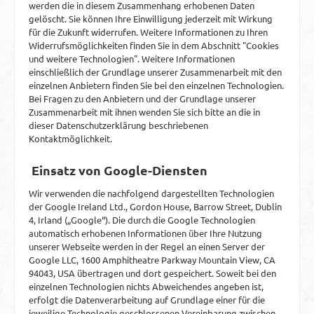
werden die in diesem Zusammenhang erhobenen Daten
gelöscht. Sie können Ihre Einwilligung jederzeit mit Wirkung
für die Zukunft widerrufen. Weitere Informationen zu Ihren
Widerrufsmöglichkeiten finden Sie in dem Abschnitt "Cookies
und weitere Technologien". Weitere Informationen
einschließlich der Grundlage unserer Zusammenarbeit mit den
einzelnen Anbietern finden Sie bei den einzelnen Technologien.
Bei Fragen zu den Anbietern und der Grundlage unserer
Zusammenarbeit mit ihnen wenden Sie sich bitte an die in
dieser Datenschutzerklärung beschriebenen
Kontaktmöglichkeit.
Einsatz von Google-Diensten
Wir verwenden die nachfolgend dargestellten Technologien
der Google Ireland Ltd., Gordon House, Barrow Street, Dublin
4, Irland („Google“). Die durch die Google Technologien
automatisch erhobenen Informationen über Ihre Nutzung
unserer Webseite werden in der Regel an einen Server der
Google LLC, 1600 Amphitheatre Parkway Mountain View, CA
94043, USA übertragen und dort gespeichert. Soweit bei den
einzelnen Technologien nichts Abweichendes angeben ist,
erfolgt die Datenverarbeitung auf Grundlage einer für die
jeweilige Technologie geschlossenen Vereinbarung zwischen