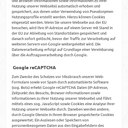
und Browser-Informationen sowie Informationen zu Ihrer
Nutzung unserer Webseite) automatisch erhoben und
gespeichert, aus denen unter Verwendung von Pseudonymen
Nutzungsprofile erstellt werden. Hierzu können Cookies
eingesetzt werden. Wenn Sie unsere Webseite aus der EU
besuchen, wird Ihre IP-Adresse auf einem Server mit Stand in
der EU zur Ableitung von Standortdaten gespeichert und
danach sofort gelöscht, bevor der Traffic zur Verarbeitung auf
weiteren Servern von Google weitergeleitet wird. Die
Datenverarbeitung erfolgt auf Grundlage einer Vereinbarung
über die Auftragsverarbeitung durch Google.
Google reCAPTCHA
Zum Zwecke des Schutzes vor Missbrauch unserer Web-
Formulare sowie vor Spam durch automatisierte Software
(sog. Bots) erhebt Google reCAPTCHA Daten (IP-Adresse,
Zeitpunkt des Besuchs, Browser-Informationen sowie
Informationen zu Ihrer Nutzung unserer Webseite) und führt
mittels eines sog. JavaScript sowie Cookies eine Analyse Ihrer
Nutzung unserer Webseite durch. Daneben werden andere,
durch Google Dienste in Ihrem Browser gespeicherte Cookies
ausgewertet. Ein Auslesen oder Speichern von
personenbezogenen Daten aus den Eingabefeldern des