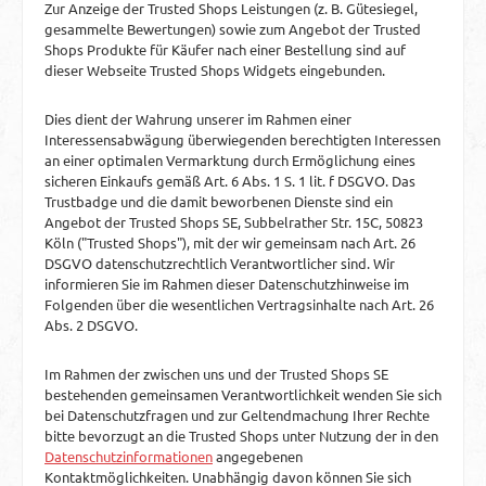
Zur Anzeige der Trusted Shops Leistungen (z. B. Gütesiegel,
gesammelte Bewertungen) sowie zum Angebot der Trusted
Shops Produkte für Käufer nach einer Bestellung sind auf
dieser Webseite Trusted Shops Widgets eingebunden.
Dies dient der Wahrung unserer im Rahmen einer
Interessensabwägung überwiegenden berechtigten Interessen
an einer optimalen Vermarktung durch Ermöglichung eines
sicheren Einkaufs gemäß Art. 6 Abs. 1 S. 1 lit. f DSGVO. Das
Trustbadge und die damit beworbenen Dienste sind ein
Angebot der Trusted Shops SE, Subbelrather Str. 15C, 50823
Köln ("Trusted Shops"), mit der wir gemeinsam nach Art. 26
DSGVO datenschutzrechtlich Verantwortlicher sind. Wir
informieren Sie im Rahmen dieser Datenschutzhinweise im
Folgenden über die wesentlichen Vertragsinhalte nach Art. 26
Abs. 2 DSGVO.
Im Rahmen der zwischen uns und der Trusted Shops SE
bestehenden gemeinsamen Verantwortlichkeit wenden Sie sich
bei Datenschutzfragen und zur Geltendmachung Ihrer Rechte
bitte bevorzugt an die Trusted Shops unter Nutzung der in den
Datenschutzinformationen
angegebenen
Kontaktmöglichkeiten. Unabhängig davon können Sie sich