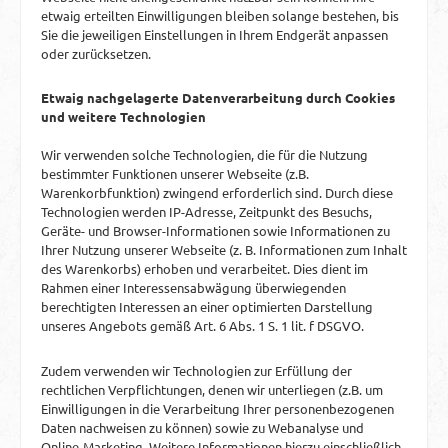
etwaig erteilten Einwilligungen bleiben solange bestehen, bis
Sie die jeweiligen Einstellungen in Ihrem Endgerät anpassen
oder zurücksetzen.
Etwaig nachgelagerte Datenverarbeitung durch Cookies
und weitere Technologien
Wir verwenden solche Technologien, die für die Nutzung
bestimmter Funktionen unserer Webseite (z.B.
Warenkorbfunktion) zwingend erforderlich sind. Durch diese
Technologien werden IP-Adresse, Zeitpunkt des Besuchs,
Geräte- und Browser-Informationen sowie Informationen zu
Ihrer Nutzung unserer Webseite (z. B. Informationen zum Inhalt
des Warenkorbs) erhoben und verarbeitet. Dies dient im
Rahmen einer Interessensabwägung überwiegenden
berechtigten Interessen an einer optimierten Darstellung
unseres Angebots gemäß Art. 6 Abs. 1 S. 1 lit. f DSGVO.
Zudem verwenden wir Technologien zur Erfüllung der
rechtlichen Verpflichtungen, denen wir unterliegen (z.B. um
Einwilligungen in die Verarbeitung Ihrer personenbezogenen
Daten nachweisen zu können) sowie zu Webanalyse und
Online-Marketing. Weitere Informationen hierzu einschließlich