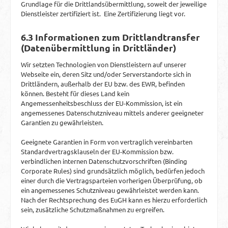
Grundlage für die Drittlandsübermittlung, soweit der jeweilige
Dienstleister zertifiziert ist. Eine Zertifizierung liegt vor.
6.3 Informationen zum Drittlandtransfer
(Datenübermittlung in Drittländer)
Wir setzten Technologien von Dienstleistern auf unserer
Webseite ein, deren Sitz und/oder Serverstandorte sich in
Drittländern, außerhalb der EU bzw. des EWR, befinden
können. Besteht für dieses Land kein
Angemessenheitsbeschluss der EU-Kommission, ist ein
angemessenes Datenschutzniveau mittels anderer geeigneter
Garantien zu gewährleisten.
Geeignete Garantien in Form von vertraglich vereinbarten
Standardvertragsklauseln der EU-Kommission bzw.
verbindlichen internen Datenschutzvorschriften (Binding
Corporate Rules) sind grundsätzlich möglich, bedürfen jedoch
einer durch die Vertragsparteien vorherigen Überprüfung, ob
ein angemessenes Schutzniveau gewährleistet werden kann.
Nach der Rechtsprechung des EuGH kann es hierzu erforderlich
sein, zusätzliche Schutzmaßnahmen zu ergreifen.