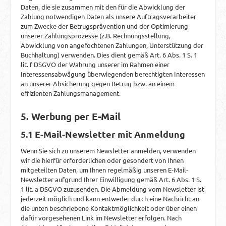
Daten, die sie zusammen mit den für die Abwicklung der
Zahlung notwendigen Daten als unsere Auftragsverarbeiter
zum Zwecke der Betrugsprävention und der Optimierung
unserer Zahlungsprozesse (z.B. Rechnungsstellung,
Abwicklung von angefochtenen Zahlungen, Unterstützung der
Buchhaltung) verwenden. Dies dient gemäß Art. 6 Abs. 1 S. 1
lit. f DSGVO der Wahrung unserer im Rahmen einer
Interessensabwägung überwiegenden berechtigten Interessen
an unserer Absicherung gegen Betrug bzw. an einem
effizienten Zahlungsmanagement.
5. Werbung per E-Mail
5.1 E-Mail-Newsletter mit Anmeldung
Wenn Sie sich zu unserem Newsletter anmelden, verwenden
wir die hierfür erforderlichen oder gesondert von Ihnen
mitgeteilten Daten, um Ihnen regelmäßig unseren E-Mail-
Newsletter aufgrund Ihrer Einwilligung gemäß Art. 6 Abs. 1 S.
1 lit. a DSGVO zuzusenden. Die Abmeldung vom Newsletter ist
jederzeit möglich und kann entweder durch eine Nachricht an
die unten beschriebene Kontaktmöglichkeit oder über einen
dafür vorgesehenen Link im Newsletter erfolgen. Nach