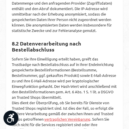
Datenmenge und den anfragenden Provider (Zugriffsdaten)
enthält und den Abruf dokumentiert. Die IP-Adresse wird
unmittelbar nach der Erhebung anonymisiert, sodass die
gespeicherten Daten Ihrer Person nicht zugeordnet werden
können. Die anonymisierten Daten werden insbesondere für
statistische Zwecke und zur Fehleranalyse genutzt.
8.2 Datenverarbeitung nach
Bestellabschluss
Sofern Sie Ihre Einwilligung erteilt haben, greift das
Trustbadge nach Bestellabschluss auf in Ihrer Endeinrichtung
gespeicherte Bestellinformationen (Bestellsumme,
Bestellnummer, ggf. gekauftes Produkt) sowie E-Mail-Adresse
zu und Ihre E-Mail-Adresse wird per kryptologischer
Einwegfunktion gehasht. Der Hash-Wert wird anschließend mit
den Bestellinformationen gem. Art. 6 Abs. 1 S. 1 lit. a DSGVO
an Trusted Shops übermittelt.
Dies dient der Überprüfung, ob Sie bereits für Dienste von
Trusted Shops registriert sind. Ist dies der Fall, so erfolgt die
weitere Verarbeitung gemäß der zwischen Ihnen und Trusted
Werkzeugleiste anzeigen
Shops getroffenen
vertraglichen Vereinbarung
. Sofern Sie
noch nicht für die Services registriert sind oder Ihre