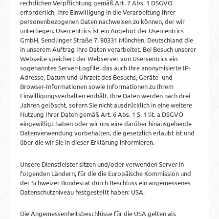
rechtlichen Verpflichtung gemäß Art. 7 Abs. 1 DSGVO
erforderlich, Ihre Einwilligung in die Verarbeitung Ihrer
personenbezogenen Daten nachweisen zu können, der wir
unterliegen. Usercentrics ist ein Angebot der Usercentrics
GmbH, Sendlinger Straße 7, 80331 München, Deutschland die
in unserem Auftrag Ihre Daten verarbeitet. Bei Besuch unserer
Webseite speichert der Webserver von Usersentrics ein
sogenanntes Server-Logfile, das auch Ihre anonymisierte IP-
Adresse, Datum und Uhrzeit des Besuchs, Geräte- und
Browser-Informationen sowie Informationen zu Ihrem
Einwilligungsverhalten enthält. Ihre Daten werden nach drei
Jahren gelöscht, sofern Sie nicht ausdrücklich in eine weitere
Nutzung Ihrer Daten gemäß Art. 6 Abs. 1 S. 1 lit. a DSGVO
eingewilligt haben oder wir uns eine darüber hinausgehende
Datenverwendung vorbehalten, die gesetzlich erlaubt ist und
über die wir Sie in dieser Erklärung informieren.
Unsere Dienstleister sitzen und/oder verwenden Server in
folgenden Ländern, für die die Europäische Kommission und
der Schweizer Bundesrat durch Beschluss ein angemessenes
Datenschutzniveau festgestellt haben: USA.
Die Angemessenheitsbeschlüsse für die USA gelten als