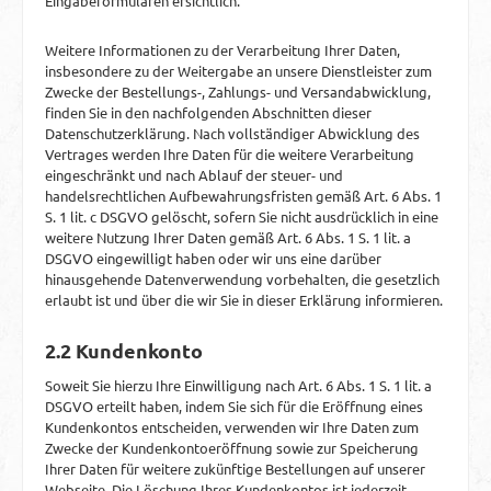
Eingabeformularen ersichtlich.
Weitere Informationen zu der Verarbeitung Ihrer Daten,
insbesondere zu der Weitergabe an unsere Dienstleister zum
Zwecke der Bestellungs-, Zahlungs- und Versandabwicklung,
finden Sie in den nachfolgenden Abschnitten dieser
Datenschutzerklärung. Nach vollständiger Abwicklung des
Vertrages werden Ihre Daten für die weitere Verarbeitung
eingeschränkt und nach Ablauf der steuer- und
handelsrechtlichen Aufbewahrungsfristen gemäß Art. 6 Abs. 1
S. 1 lit. c DSGVO gelöscht, sofern Sie nicht ausdrücklich in eine
weitere Nutzung Ihrer Daten gemäß Art. 6 Abs. 1 S. 1 lit. a
DSGVO eingewilligt haben oder wir uns eine darüber
hinausgehende Datenverwendung vorbehalten, die gesetzlich
erlaubt ist und über die wir Sie in dieser Erklärung informieren.
2.2 Kundenkonto
Soweit Sie hierzu Ihre Einwilligung nach Art. 6 Abs. 1 S. 1 lit. a
DSGVO erteilt haben, indem Sie sich für die Eröffnung eines
Kundenkontos entscheiden, verwenden wir Ihre Daten zum
Zwecke der Kundenkontoeröffnung sowie zur Speicherung
Ihrer Daten für weitere zukünftige Bestellungen auf unserer
Webseite. Die Löschung Ihres Kundenkontos ist jederzeit