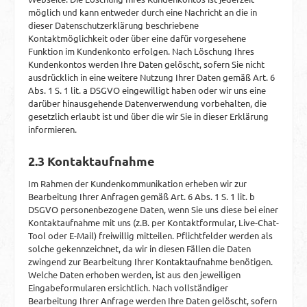
möglich und kann entweder durch eine Nachricht an die in
dieser Datenschutzerklärung beschriebene
Kontaktmöglichkeit oder über eine dafür vorgesehene
Funktion im Kundenkonto erfolgen. Nach Löschung Ihres
Kundenkontos werden Ihre Daten gelöscht, sofern Sie nicht
ausdrücklich in eine weitere Nutzung Ihrer Daten gemäß Art. 6
Abs. 1 S. 1 lit. a DSGVO eingewilligt haben oder wir uns eine
darüber hinausgehende Datenverwendung vorbehalten, die
gesetzlich erlaubt ist und über die wir Sie in dieser Erklärung
informieren.
2.3 Kontaktaufnahme
Im Rahmen der Kundenkommunikation erheben wir zur
Bearbeitung Ihrer Anfragen gemäß Art. 6 Abs. 1 S. 1 lit. b
DSGVO personenbezogene Daten, wenn Sie uns diese bei einer
Kontaktaufnahme mit uns (z.B. per Kontaktformular, Live-Chat-
Tool oder E-Mail) freiwillig mitteilen. Pflichtfelder werden als
solche gekennzeichnet, da wir in diesen Fällen die Daten
zwingend zur Bearbeitung Ihrer Kontaktaufnahme benötigen.
Welche Daten erhoben werden, ist aus den jeweiligen
Eingabeformularen ersichtlich. Nach vollständiger
Bearbeitung Ihrer Anfrage werden Ihre Daten gelöscht, sofern