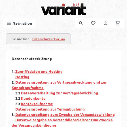
Zum Hauptinhalt springen
Navigation
Sie sind hier:
Datenschutzerklärung
Datenschutzerklärung
1.
Zugriffsdaten und Hosting
Hosting
2.
Datenverarbeitung zur Vertragsabwicklung und zur
Kontaktaufnahme
2.1
Datenverarbeitung zur Vertragsabwicklung
2.2
Kundenkonto
2.3
Kontaktaufnahme
Datenverarbeitung zur Terminbuchung
3.
Datenverarbeitung zum Zwecke der Versandabwicklung
Datenweitergabe an Versanddienstleister zum Zwecke
der Versandankündigung