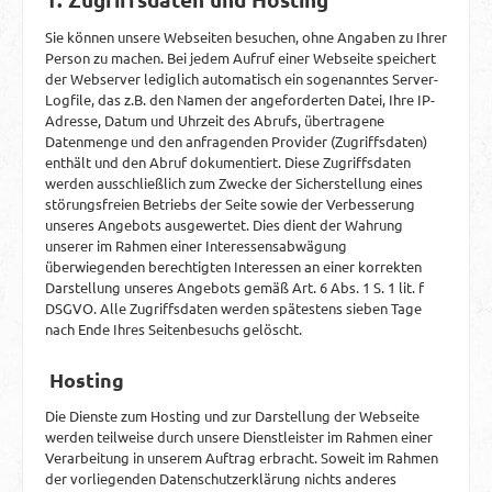
Sie können unsere Webseiten besuchen, ohne Angaben zu Ihrer
Person zu machen. Bei jedem Aufruf einer Webseite speichert
der Webserver lediglich automatisch ein sogenanntes Server-
Logfile, das z.B. den Namen der angeforderten Datei, Ihre IP-
Adresse, Datum und Uhrzeit des Abrufs, übertragene
Datenmenge und den anfragenden Provider (Zugriffsdaten)
enthält und den Abruf dokumentiert. Diese Zugriffsdaten
werden ausschließlich zum Zwecke der Sicherstellung eines
störungsfreien Betriebs der Seite sowie der Verbesserung
unseres Angebots ausgewertet. Dies dient der Wahrung
unserer im Rahmen einer Interessensabwägung
überwiegenden berechtigten Interessen an einer korrekten
Darstellung unseres Angebots gemäß Art. 6 Abs. 1 S. 1 lit. f
DSGVO. Alle Zugriffsdaten werden spätestens sieben Tage
nach Ende Ihres Seitenbesuchs gelöscht.
Hosting
Die Dienste zum Hosting und zur Darstellung der Webseite
werden teilweise durch unsere Dienstleister im Rahmen einer
Verarbeitung in unserem Auftrag erbracht. Soweit im Rahmen
der vorliegenden Datenschutzerklärung nichts anderes