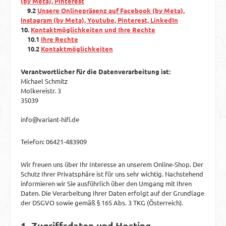
(by Meta), Pinterest
9.2
Unsere Onlinepräsenz auf Facebook (by Meta),
Instagram (by Meta), Youtube, Pinterest, LinkedIn
10.
Kontaktmöglichkeiten und Ihre Rechte
10.1
Ihre Rechte
10.2
Kontaktmöglichkeiten
Verantwortlicher für die Datenverarbeitung ist:
Michael Schmitz
Molkereistr. 3
35039
info@variant-hifi.de
Telefon: 06421-483909
Wir freuen uns über Ihr Interesse an unserem Online-Shop. Der
Schutz Ihrer Privatsphäre ist für uns sehr wichtig. Nachstehend
informieren wir Sie ausführlich über den Umgang mit Ihren
Daten. Die Verarbeitung Ihrer Daten erfolgt auf der Grundlage
der DSGVO sowie gemäß § 165 Abs. 3 TKG (Österreich).
1. Zugriffsdaten und Hosting