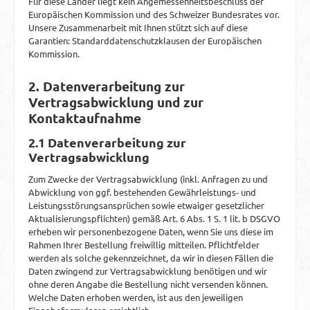
Für diese Länder liegt kein Angemessenheitsbeschluss der
Europäischen Kommission und des Schweizer Bundesrates vor.
Unsere Zusammenarbeit mit Ihnen stützt sich auf diese
Garantien: Standarddatenschutzklausen der Europäischen
Kommission.
2. Datenverarbeitung zur
Vertragsabwicklung und zur
Kontaktaufnahme
2.1 Datenverarbeitung zur
Vertragsabwicklung
Zum Zwecke der Vertragsabwicklung (inkl. Anfragen zu und
Abwicklung von ggf. bestehenden Gewährleistungs- und
Leistungsstörungsansprüchen sowie etwaiger gesetzlicher
Aktualisierungspflichten) gemäß Art. 6 Abs. 1 S. 1 lit. b DSGVO
erheben wir personenbezogene Daten, wenn Sie uns diese im
Rahmen Ihrer Bestellung freiwillig mitteilen. Pflichtfelder
werden als solche gekennzeichnet, da wir in diesen Fällen die
Daten zwingend zur Vertragsabwicklung benötigen und wir
ohne deren Angabe die Bestellung nicht versenden können.
Welche Daten erhoben werden, ist aus den jeweiligen