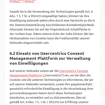
Firefox™
/
Opera™
Soweit Sie in die Verwendung der Technologien gemäß Art. 6
Abs. 1 S. 1 lit. a DSGVO eingewilligt haben, können Sie Ihre
Einwilligung jederzeit widerrufen durch eine Nachricht an die in
der Datenschutzerklärung beschriebenen Kontaktmöglichkeit.
Alternativ können Sie auf die Fingerabdruck-Schaltfläche in
der rechten bzw. linken unteren Ecke der Seite klicken. Bei der
Nichtannahme von Cookies kann die Funktionalität unserer
Webseite eingeschränkt sein.
6.2 Einsatz von Usercentrics Consent
Management Plattform zur Verwaltung
von Einwilligungen
Auf unserer Webseite setzen wir die
Usercentrics Consent
Management Plattform
(„Usercentrics“) ein, um Sie über die
Cookies und die anderen Technologien zu informieren, die wir
auf unserer Webseite verwenden, sowie Ihre gegebenenfalls
gesetzlich erforderliche Einwilligung in die Verarbeitung Ihrer
personenbezogenen Daten durch diese Technologien
einzuholen, zu verwalten und zu dokumentieren. Dies ist
gemäß Art. 6 Abs. 1 S. 1 lit. c DSGVO zur Erfüllung unserer