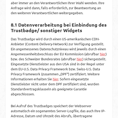
aber immer an den Verantwortlichen Ihrer Wahl wenden. Ihre
Anfrage wird dann, falls erforderlich, zur Beantwortung an
den weiteren Verantwortlichen weitergegeben.
8.1 Datenverarbeitung bei Einbindung des
Trustbadge/ sonstiger Widgets
Das Trustbadge wird durch einen US-amerikanischen CDN-
Anbieter (Content-Delivery-Network) zur Verfügung gestellt.
Ein angemessenes Datenschutzniveau wird jeweils durch einen
Angemessenheitsbeschluss der EU Kommission (abrufbar
hier
)
bzw. des Schweizer Bundesrates (abrufbar
hier
) sichergestellt.
Eingesetzte Dienstleister aus den USA sind in der Regel unter
dem EU-U.S. Data Privacy Framework bzw. Swiss-U.S. Data
Privacy Framework (zusammen „DPF“) zertifiziert. Weitere
Informationen erhalten Sie
hier
. Sofern eingesetzte
Dienstleister nicht unter dem DPF zertifiziert sind, wurden
Standardvertragsklauseln als geeignete Garantie
abgeschlossen.
Bei Aufruf des Trustbadges speichert der Webserver
automatisch ein sogenanntes Server-Logfile, das auch Ihre IP-
Adresse, Datum und Uhrzeit des Abrufs, übertragene