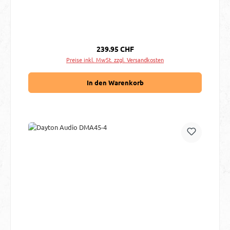
Regulärer Preis:
239.95 CHF
Preise inkl. MwSt. zzgl. Versandkosten
In den Warenkorb