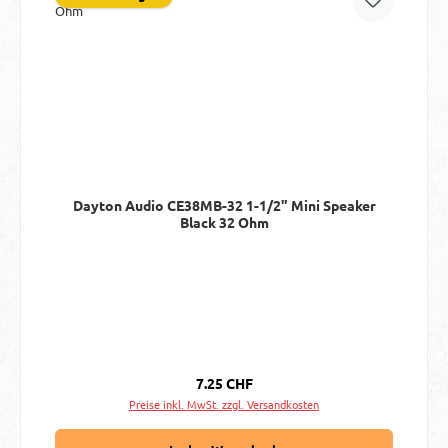
Dayton Audio CE38MB-32 1-1/2" Mini Speaker
Black 32 Ohm
Regulärer Preis:
7.25 CHF
Preise inkl. MwSt. zzgl. Versandkosten