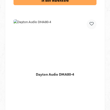
In den Warenkorb
Dayton Audio DMA80-4