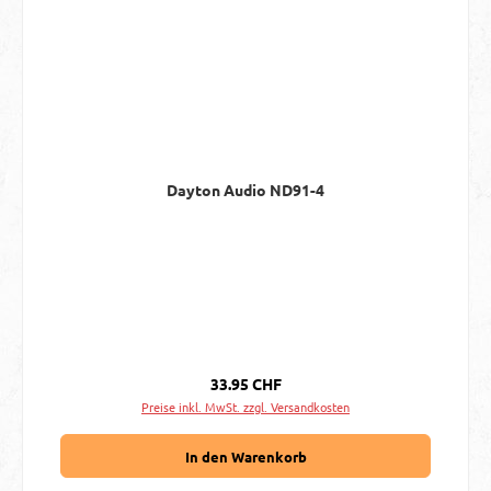
Dayton Audio ND91-4
Regulärer Preis:
33.95 CHF
Preise inkl. MwSt. zzgl. Versandkosten
In den Warenkorb