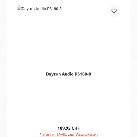
Dayton Audio PS180-8
Regulärer Preis:
189.95 CHF
Preise inkl. MwSt. zzgl. Versandkosten