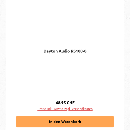
Dayton Audio RS100-8
Regulärer Preis:
48.95 CHF
Preise inkl. MwSt. zzgl. Versandkosten
In den Warenkorb