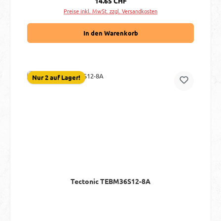
14.65 CHF
Preise inkl. MwSt. zzgl. Versandkosten
In den Warenkorb
Nur 2 auf Lager!
Tectonic TEBM36S12-8A