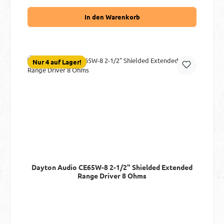
In den Warenkorb
Nur 4 auf Lager!
Dayton Audio CE65W-8 2-1/2" Shielded Extended
Range Driver 8 Ohms