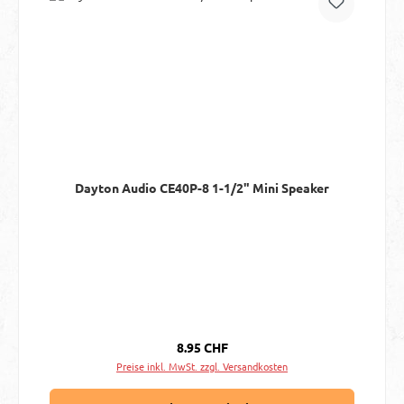
Dayton Audio CE40P-8 1-1/2" Mini Speaker
Regulärer Preis:
8.95 CHF
Preise inkl. MwSt. zzgl. Versandkosten