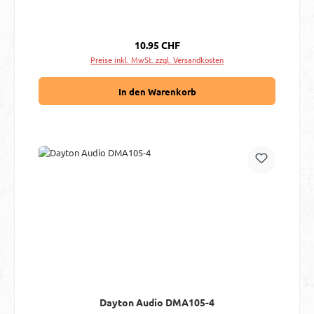
Regulärer Preis:
10.95 CHF
Preise inkl. MwSt. zzgl. Versandkosten
In den Warenkorb
Dayton Audio DMA105-4