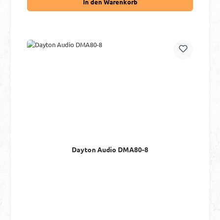
In den Warenkorb
Dayton Audio DMA80-8