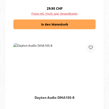
Regulärer Preis:
29.95 CHF
Preise inkl. MwSt. zzgl. Versandkosten
In den Warenkorb
Dayton Audio DMA105-8