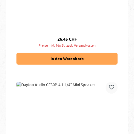
Regulärer Preis:
26.45 CHF
Preise inkl. MwSt. zzgl. Versandkosten
In den Warenkorb