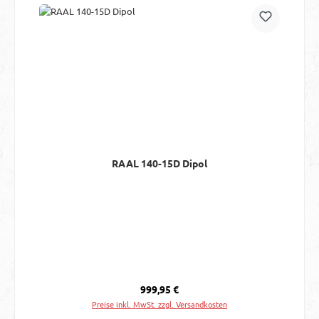
RAAL 140-15D Dipol
Regulärer Preis:
999,95 €
Preise inkl. MwSt. zzgl. Versandkosten