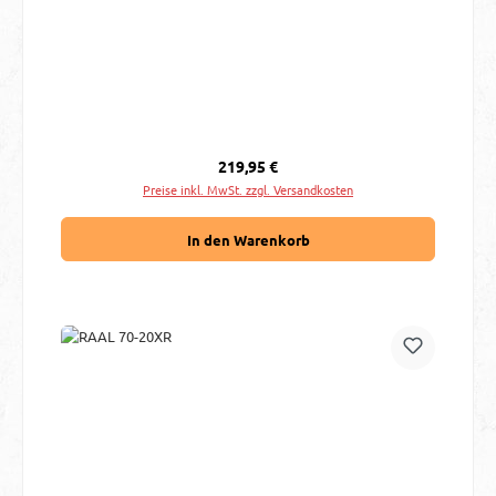
Regulärer Preis:
219,95 €
Preise inkl. MwSt. zzgl. Versandkosten
In den Warenkorb