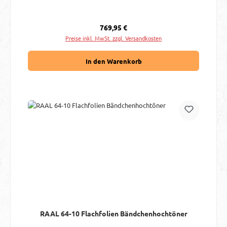
Regulärer Preis:
769,95 €
Preise inkl. MwSt. zzgl. Versandkosten
In den Warenkorb
RAAL 64-10 Flachfolien Bändchenhochtöner