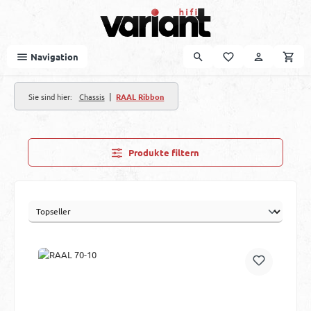
Zum Hauptinhalt springen
Navigation
|
Sie sind hier:
Chassis
RAAL Ribbon
Produkte filtern