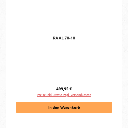
RAAL 70-10
Regulärer Preis:
499,95 €
Preise inkl. MwSt. zzgl. Versandkosten
In den Warenkorb