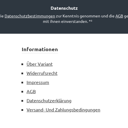
Adresse
*²
Datenschutz
die
Datenschutzbestimmungen
zur Kenntnis genommen und die
AGB
ge
mit ihnen einverstanden.
*²
Informationen
Über Variant
Widerrufsrecht
Impressum
AGB
Datenschutzerklärung
Versand- Und Zahlungsbedingungen