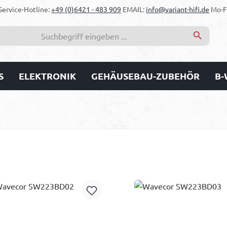
Service-Hotline:
+49 (0)6421 - 483 909
EMAIL:
info@variant-hifi.de
Mo-Fr
S
ELEKTRONIK
GEHÄUSEBAU-ZUBEHÖR
B-