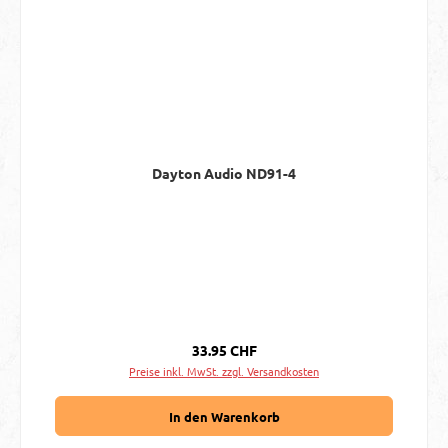
Dayton Audio ND91-4
Regulärer Preis:
33.95 CHF
Preise inkl. MwSt. zzgl. Versandkosten
In den Warenkorb