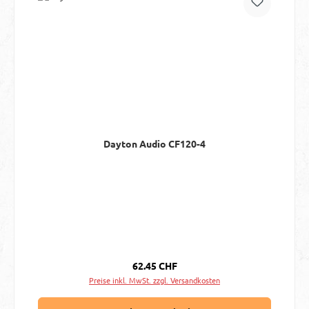
Dayton Audio CF120-4
Regulärer Preis:
62.45 CHF
Preise inkl. MwSt. zzgl. Versandkosten