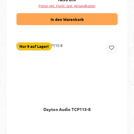
Preise inkl. MwSt. zzgl. Versandkosten
In den Warenkorb
Nur 9 auf Lager!
Dayton Audio TCP115-8