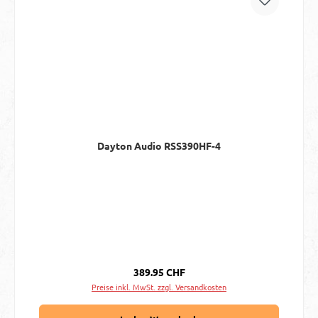
Dayton Audio RSS390HF-4
Regulärer Preis:
389.95 CHF
Preise inkl. MwSt. zzgl. Versandkosten