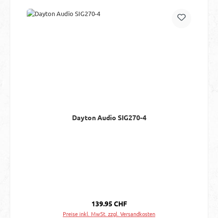
Dayton Audio SIG270-4
Regulärer Preis:
139.95 CHF
Preise inkl. MwSt. zzgl. Versandkosten