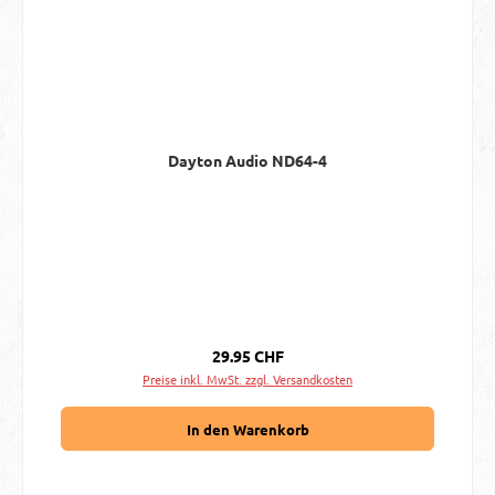
Dayton Audio ND64-4
Regulärer Preis:
29.95 CHF
Preise inkl. MwSt. zzgl. Versandkosten
In den Warenkorb