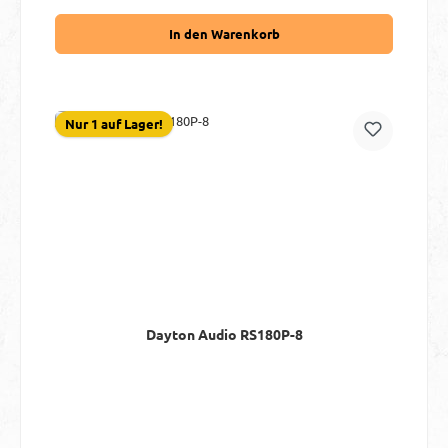
In den Warenkorb
Nur 1 auf Lager!
Dayton Audio RS180P-8