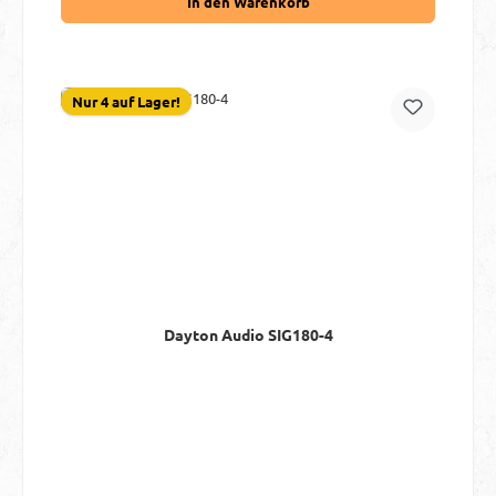
In den Warenkorb
Nur 4 auf Lager!
Dayton Audio SIG180-4