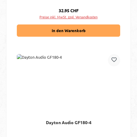
Regulärer Preis:
32.95 CHF
Preise inkl. MwSt. zzgl. Versandkosten
In den Warenkorb
Dayton Audio GF180-4