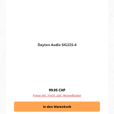
Dayton Audio SIG225-4
Regulärer Preis:
99.95 CHF
Preise inkl. MwSt. zzgl. Versandkosten
In den Warenkorb