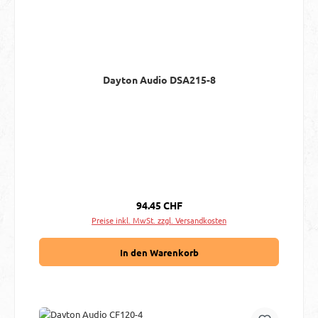
Dayton Audio DSA215-8
Regulärer Preis:
94.45 CHF
Preise inkl. MwSt. zzgl. Versandkosten
In den Warenkorb