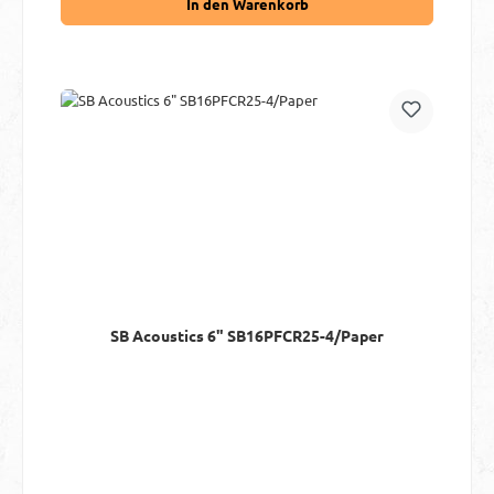
In den Warenkorb
SB Acoustics 6" SB16PFCR25-4/Paper