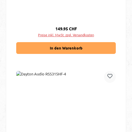
Regulärer Preis:
149.95 CHF
Preise inkl. MwSt. zzgl. Versandkosten
In den Warenkorb