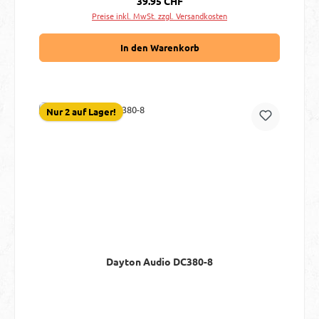
39.95 CHF
Preise inkl. MwSt. zzgl. Versandkosten
In den Warenkorb
Nur 2 auf Lager!
Dayton Audio DC380-8