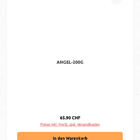
ANGEL-200G
Regulärer Preis:
65.90 CHF
Preise inkl. MwSt. zzgl. Versandkosten
In den Warenkorb