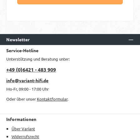
Newsletter
Service-Hotline
Unterstützung und Beratung unter:
+49 (0)6421 - 483 909
info@variant-hifi.de
Mo-Fr, 09:00 - 17:00 Uhr
Oder über unser
Kontaktformular
.
Informationen
Über Variant
Widerrufsrecht