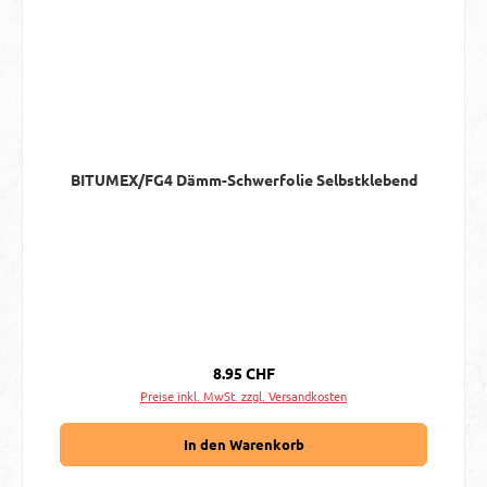
BITUMEX/FG4 Dämm-Schwerfolie Selbstklebend
Regulärer Preis:
8.95 CHF
Preise inkl. MwSt. zzgl. Versandkosten
In den Warenkorb