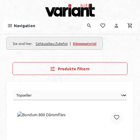
Zum Hauptinhalt springen
Navigation
|
Sie sind hier:
Gehäusebau-Zubehör
Dämmmaterial
Produkte filtern