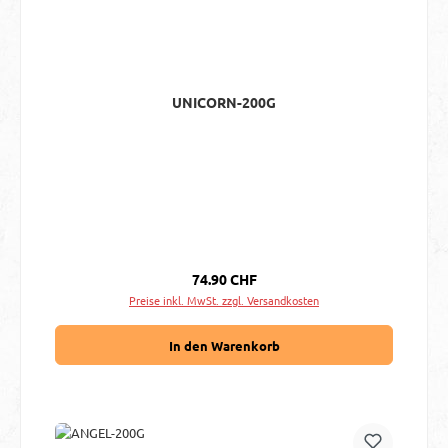
UNICORN-200G
Regulärer Preis:
74.90 CHF
Preise inkl. MwSt. zzgl. Versandkosten
In den Warenkorb