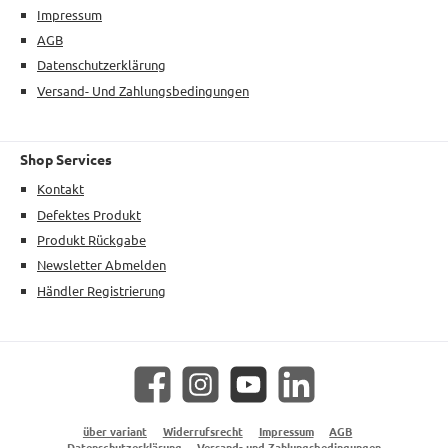
Impressum
AGB
Datenschutzerklärung
Versand- Und Zahlungsbedingungen
Shop Services
Kontakt
Defektes Produkt
Produkt Rückgabe
Newsletter Abmelden
Händler Registrierung
Facebook
Instagram
YouTube
LinkedIn
über variant
Widerrufsrecht
Impressum
AGB
Datenschutzerklärung
Versand- und Zahlungsbedingungen