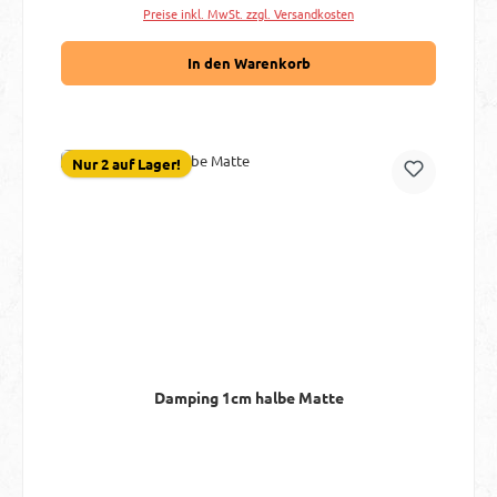
Preise inkl. MwSt. zzgl. Versandkosten
In den Warenkorb
Nur 2 auf Lager!
Damping 1cm halbe Matte