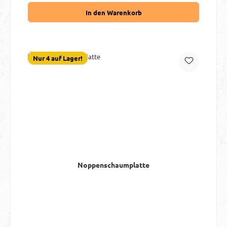
In den Warenkorb
Nur 4 auf Lager!
Noppenschaumplatte