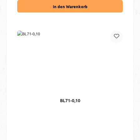
In den Warenkorb
BL71-0,10