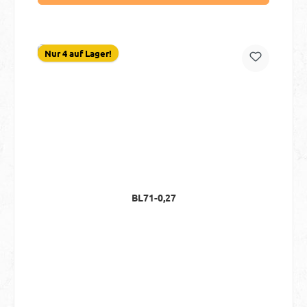
Nur 4 auf Lager!
BL71-0,27