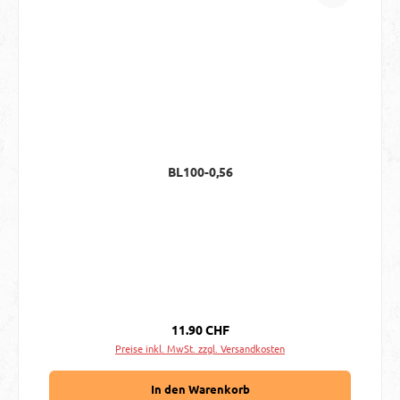
BL100-0,56
Regulärer Preis:
11.90 CHF
Preise inkl. MwSt. zzgl. Versandkosten
In den Warenkorb