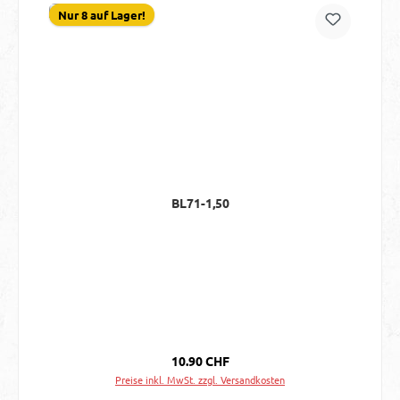
Nur 8 auf Lager!
BL71-1,50
Regulärer Preis:
10.90 CHF
Preise inkl. MwSt. zzgl. Versandkosten