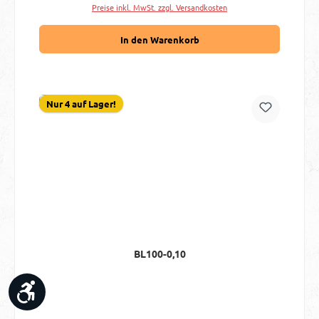
Preise inkl. MwSt. zzgl. Versandkosten
In den Warenkorb
Nur 4 auf Lager!
BL100-0,10
Werkzeugleiste anzeigen