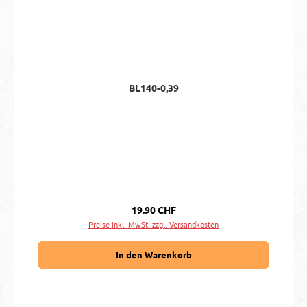
BL140-0,39
Regulärer Preis:
19.90 CHF
Preise inkl. MwSt. zzgl. Versandkosten
In den Warenkorb