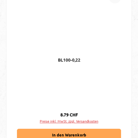
BL100-0,22
Regulärer Preis:
8.79 CHF
Preise inkl. MwSt. zzgl. Versandkosten
In den Warenkorb