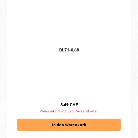
BL71-0,68
Regulärer Preis:
8.49 CHF
Preise inkl. MwSt. zzgl. Versandkosten
In den Warenkorb