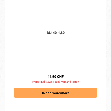
BL140-1,80
Regulärer Preis:
41.90 CHF
Preise inkl. MwSt. zzgl. Versandkosten
In den Warenkorb