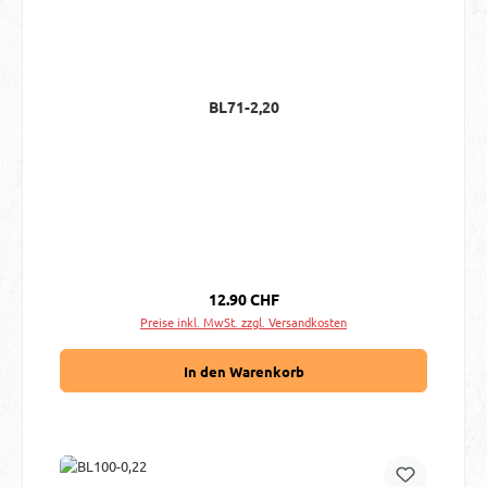
BL71-2,20
Regulärer Preis:
12.90 CHF
Preise inkl. MwSt. zzgl. Versandkosten
In den Warenkorb