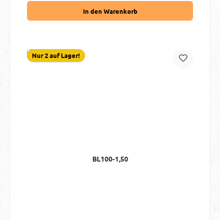
In den Warenkorb
Nur 2 auf Lager!
BL100-1,50