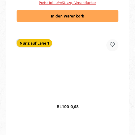
Preise inkl. MwSt. zzgl. Versandkosten
In den Warenkorb
Nur 2 auf Lager!
BL100-0,68