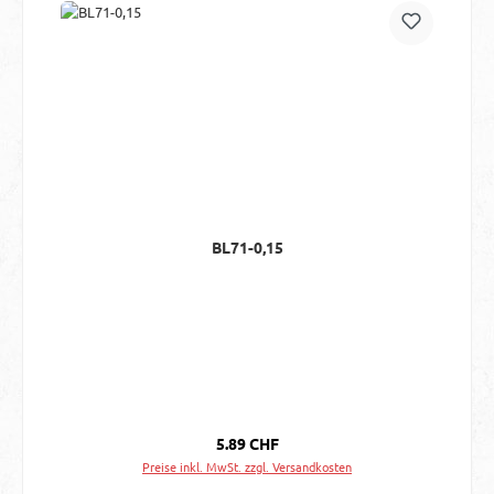
BL71-0,15
Regulärer Preis:
5.89 CHF
Preise inkl. MwSt. zzgl. Versandkosten