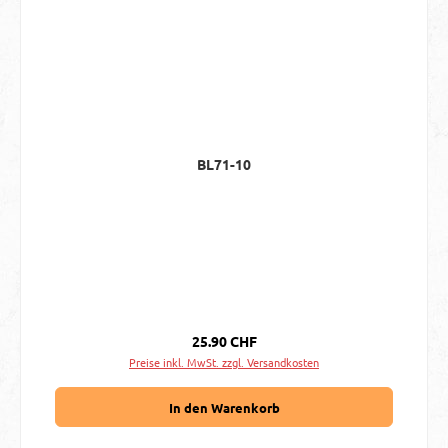
BL71-10
Regulärer Preis:
25.90 CHF
Preise inkl. MwSt. zzgl. Versandkosten
In den Warenkorb