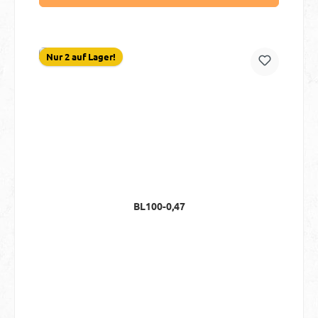
Nur 2 auf Lager!
BL100-0,47