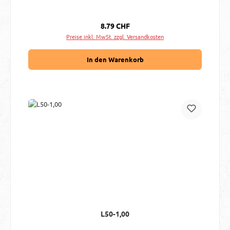
Regulärer Preis:
8.79 CHF
Preise inkl. MwSt. zzgl. Versandkosten
In den Warenkorb
L50-1,00