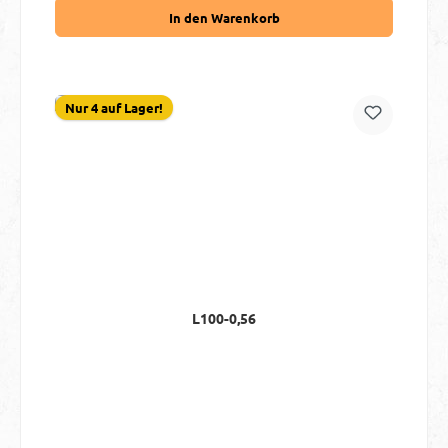
In den Warenkorb
Nur 4 auf Lager!
L100-0,56