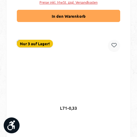
Preise inkl. MwSt. zzgl. Versandkosten
In den Warenkorb
Nur 3 auf Lager!
L71-0,33
Werkzeugleiste anzeigen