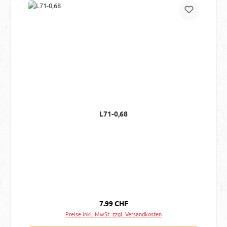
L71-0,68
Regulärer Preis:
7.99 CHF
Preise inkl. MwSt. zzgl. Versandkosten