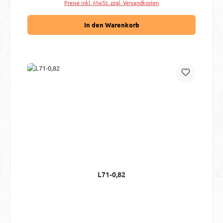
Preise inkl. MwSt. zzgl. Versandkosten
In den Warenkorb
L71-0,82