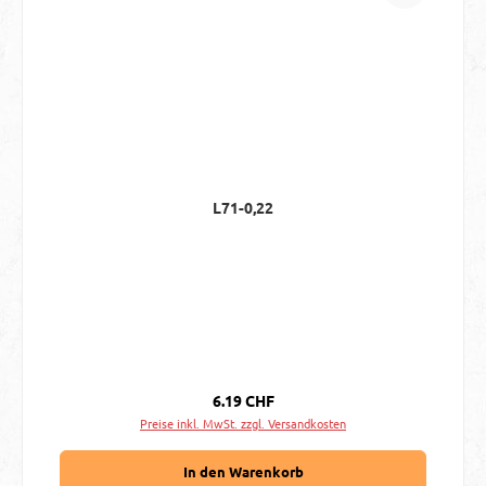
L71-0,22
Regulärer Preis:
6.19 CHF
Preise inkl. MwSt. zzgl. Versandkosten
In den Warenkorb