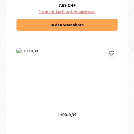
Regulärer Preis:
7.69 CHF
Preise inkl. MwSt. zzgl. Versandkosten
In den Warenkorb
L100-0,39