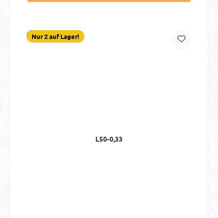
Nur 2 auf Lager!
L50-0,33