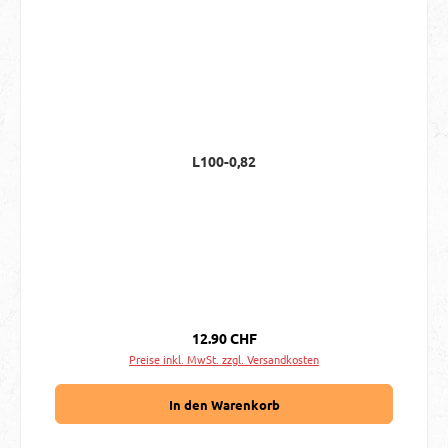
L100-0,82
Regulärer Preis:
12.90 CHF
Preise inkl. MwSt. zzgl. Versandkosten
In den Warenkorb