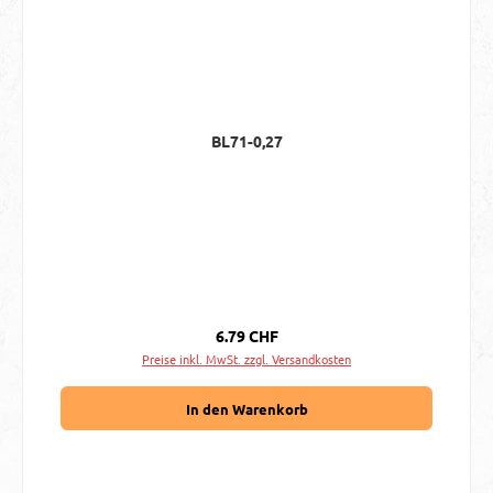
BL71-0,27
Regulärer Preis:
6.79 CHF
Preise inkl. MwSt. zzgl. Versandkosten
In den Warenkorb