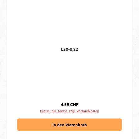
L50-0,22
Regulärer Preis:
4.59 CHF
Preise inkl. MwSt. zzgl. Versandkosten
In den Warenkorb