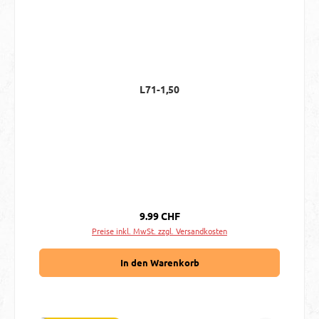
L71-1,50
Regulärer Preis:
9.99 CHF
Preise inkl. MwSt. zzgl. Versandkosten
In den Warenkorb