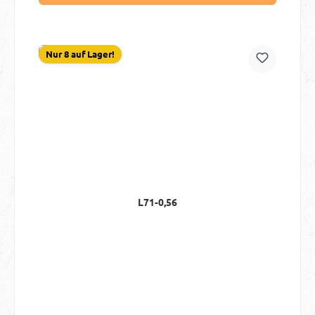
Nur 8 auf Lager!
L71-0,56