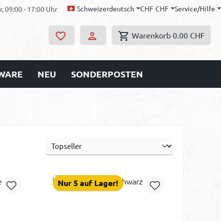
Schweizerdeutsch
CHF
CHF
Service/Hilfe
, 09:00 - 17:00 Uhr
Warenkorb
0.00 CHF
WARE
NEU
SONDERPOSTEN
Nur 5 auf Lager!