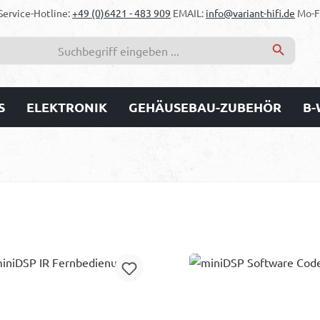
Service-Hotline:
+49 (0)6421 - 483 909
EMAIL:
info@variant-hifi.de
Mo-Fr
S
ELEKTRONIK
GEHÄUSEBAU-ZUBEHÖR
B-