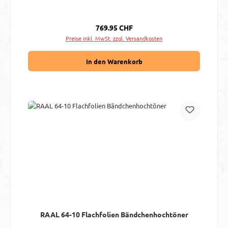
Regulärer Preis:
769.95 CHF
Preise inkl. MwSt. zzgl. Versandkosten
In den Warenkorb
RAAL 64-10 Flachfolien Bändchenhochtöner