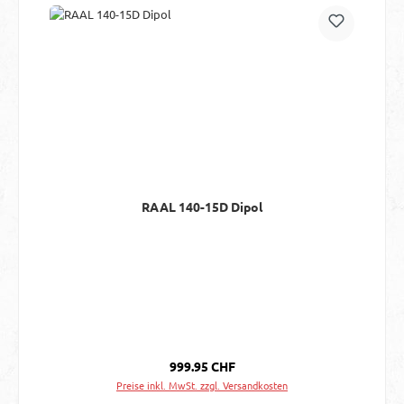
RAAL 140-15D Dipol
Regulärer Preis:
999.95 CHF
Preise inkl. MwSt. zzgl. Versandkosten