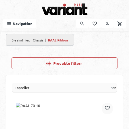
Zum Hauptinhalt springen
Navigation
|
Sie sind hier:
Chassis
RAAL Ribbon
Produkte filtern