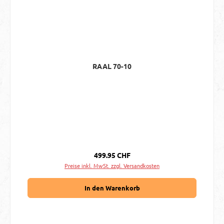
RAAL 70-10
Regulärer Preis:
499.95 CHF
Preise inkl. MwSt. zzgl. Versandkosten
In den Warenkorb