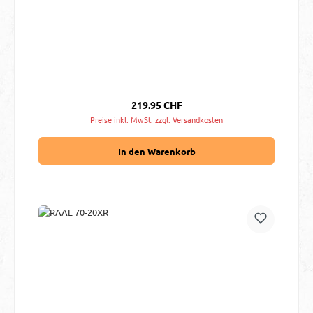
Regulärer Preis:
219.95 CHF
Preise inkl. MwSt. zzgl. Versandkosten
In den Warenkorb