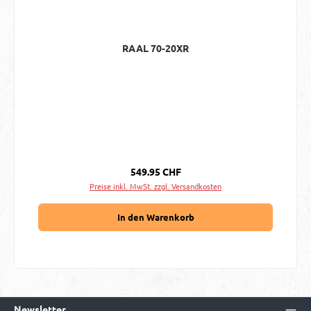
RAAL 70-20XR
Regulärer Preis:
549.95 CHF
Preise inkl. MwSt. zzgl. Versandkosten
In den Warenkorb
Newsletter