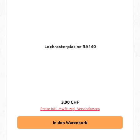
Lochrasterplatine RA140
Regulärer Preis:
3.90 CHF
Preise inkl. MwSt. zzgl. Versandkosten
In den Warenkorb