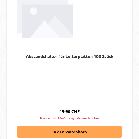
Abstandshalter für Leiterplatten 100 Stück
Regulärer Preis:
19.90 CHF
Preise inkl. MwSt. zzgl. Versandkosten
In den Warenkorb