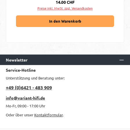
Regulärer Preis:
14.00 CHF
Preise inkl. MwSt. zzgl. Versandkosten
In den Warenkorb
Newsletter
Service-Hotline
Unterstützung und Beratung unter:
+49 (0)6421 - 483 909
info@variant-hifi.de
Mo-Fr, 09:00 - 17:00 Uhr
Oder über unser
Kontaktformular
.