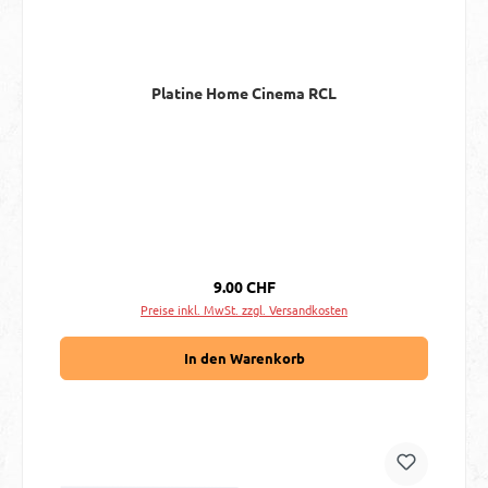
Platine Home Cinema RCL
Regulärer Preis:
9.00 CHF
Preise inkl. MwSt. zzgl. Versandkosten
In den Warenkorb