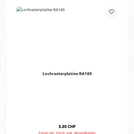
Lochrasterplatine RA160
Regulärer Preis:
5.30 CHF
Preise inkl. MwSt. zzgl. Versandkosten