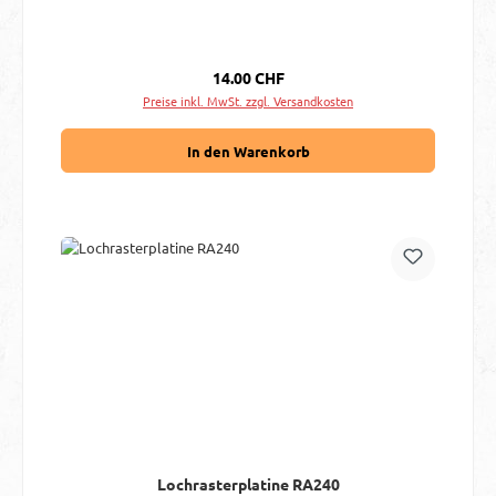
Regulärer Preis:
14.00 CHF
Preise inkl. MwSt. zzgl. Versandkosten
In den Warenkorb
Lochrasterplatine RA240