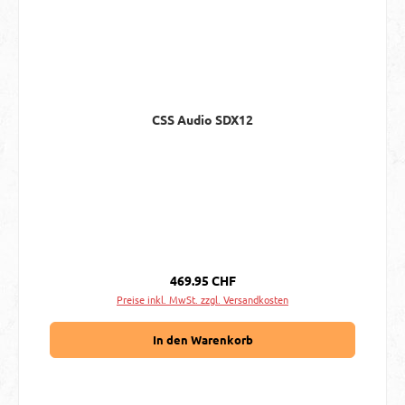
CSS Audio SDX12
Regulärer Preis:
469.95 CHF
Preise inkl. MwSt. zzgl. Versandkosten
In den Warenkorb