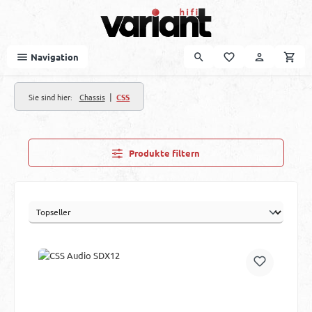
Zum Hauptinhalt springen
Navigation
|
Sie sind hier:
Chassis
CSS
Produkte filtern