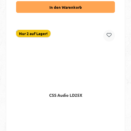
In den Warenkorb
Nur 2 auf Lager!
CSS Audio LD25X