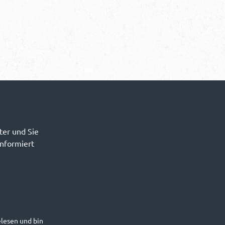
ter und Sie
informiert
lesen und bin