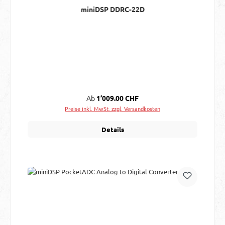
miniDSP DDRC-22D
Regulärer Preis:
Ab
1’009.00 CHF
Preise inkl. MwSt. zzgl. Versandkosten
Details