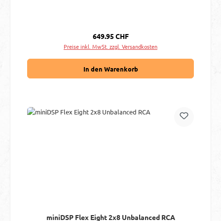
Regulärer Preis:
649.95 CHF
Preise inkl. MwSt. zzgl. Versandkosten
In den Warenkorb
miniDSP Flex Eight 2x8 Unbalanced RCA