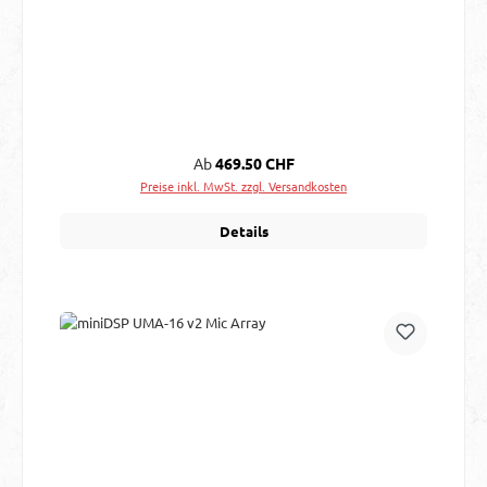
Regulärer Preis:
Ab
469.50 CHF
Preise inkl. MwSt. zzgl. Versandkosten
Details