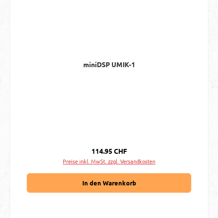
miniDSP UMIK-1
Regulärer Preis:
114.95 CHF
Preise inkl. MwSt. zzgl. Versandkosten
In den Warenkorb