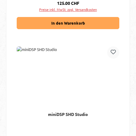
Regulärer Preis:
125.00 CHF
Preise inkl. MwSt. zzgl. Versandkosten
In den Warenkorb
miniDSP SHD Studio