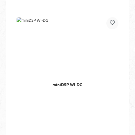
miniDSP WI-DG