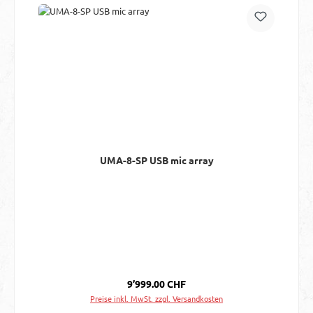
UMA-8-SP USB mic array
Regulärer Preis:
9’999.00 CHF
Preise inkl. MwSt. zzgl. Versandkosten