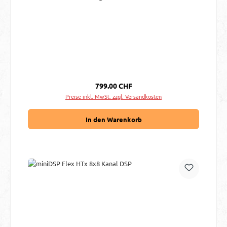
Regulärer Preis:
799.00 CHF
Preise inkl. MwSt. zzgl. Versandkosten
In den Warenkorb