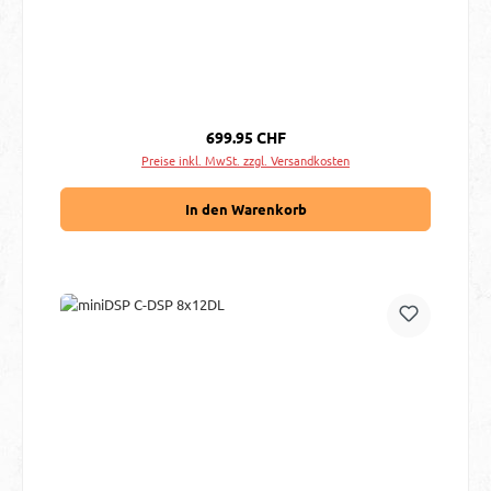
Regulärer Preis:
699.95 CHF
Preise inkl. MwSt. zzgl. Versandkosten
In den Warenkorb