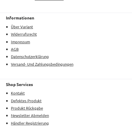
Informationen
Über Variant
Widerrufsrecht
Impressum
AGB
Datenschutzerklärung
Versand- Und Zahlungsbedingungen
Shop Services
Kontakt
Defektes Produkt
Produkt Rückgabe
Newsletter Abmelden
Händler Registrierung