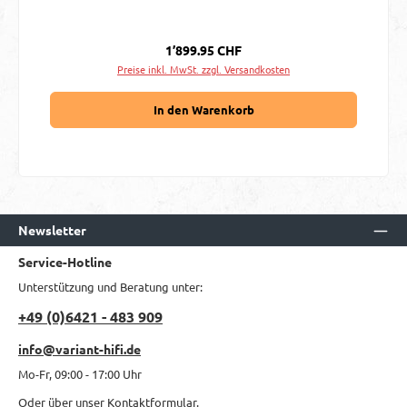
Regulärer Preis:
1’899.95 CHF
Preise inkl. MwSt. zzgl. Versandkosten
In den Warenkorb
Newsletter
Service-Hotline
Unterstützung und Beratung unter:
+49 (0)6421 - 483 909
info@variant-hifi.de
Mo-Fr, 09:00 - 17:00 Uhr
Oder über unser
Kontaktformular
.