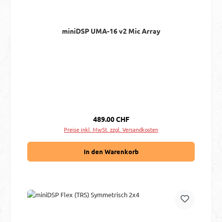
miniDSP UMA-16 v2 Mic Array
Regulärer Preis:
489.00 CHF
Preise inkl. MwSt. zzgl. Versandkosten
In den Warenkorb