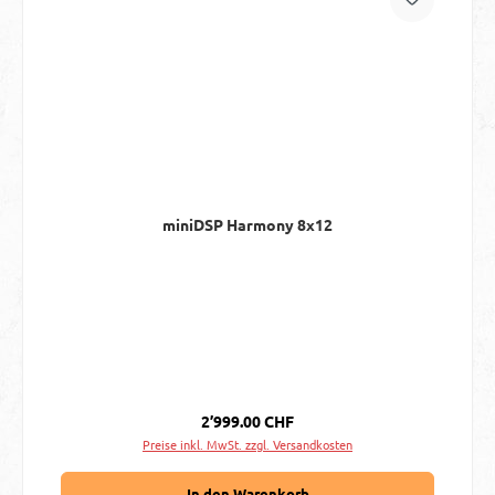
miniDSP Harmony 8x12
Regulärer Preis:
2’999.00 CHF
Preise inkl. MwSt. zzgl. Versandkosten
In den Warenkorb