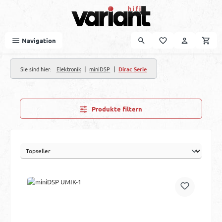
Zum Hauptinhalt springen
Navigation
|
|
Sie sind hier:
Elektronik
miniDSP
Dirac Serie
Produkte filtern