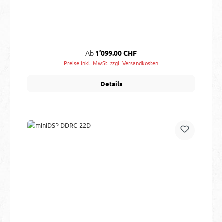
Regulärer Preis:
Ab
1’099.00 CHF
Preise inkl. MwSt. zzgl. Versandkosten
Details