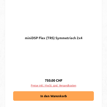
miniDSP Flex (TRS) Symmetrisch 2x4
Regulärer Preis:
750.00 CHF
Preise inkl. MwSt. zzgl. Versandkosten
In den Warenkorb