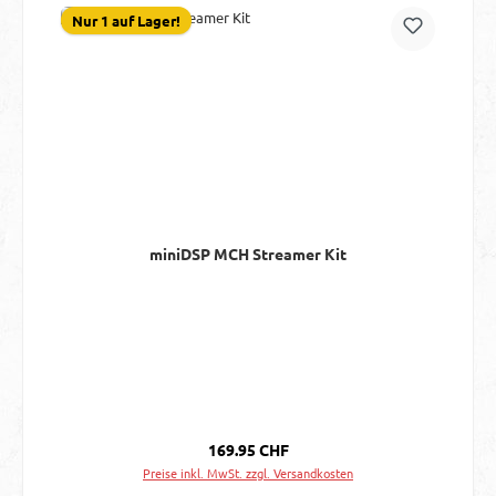
Nur 1 auf Lager!
miniDSP MCH Streamer Kit
Regulärer Preis:
169.95 CHF
Preise inkl. MwSt. zzgl. Versandkosten