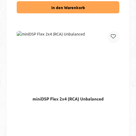
In den Warenkorb
miniDSP Flex 2x4 (RCA) Unbalanced