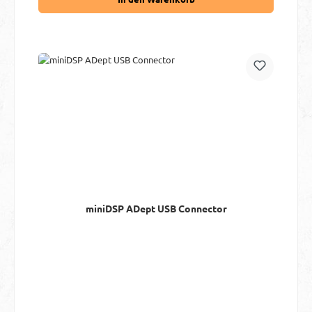
miniDSP ADept USB Connector