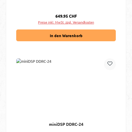
Regulärer Preis:
649.95 CHF
Preise inkl. MwSt. zzgl. Versandkosten
In den Warenkorb
miniDSP DDRC-24