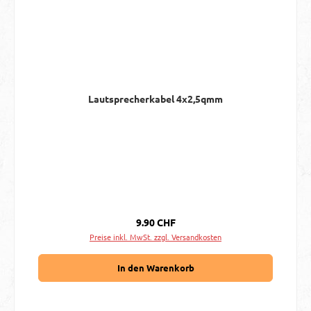
Lautsprecherkabel 4x2,5qmm
Regulärer Preis:
9.90 CHF
Preise inkl. MwSt. zzgl. Versandkosten
In den Warenkorb