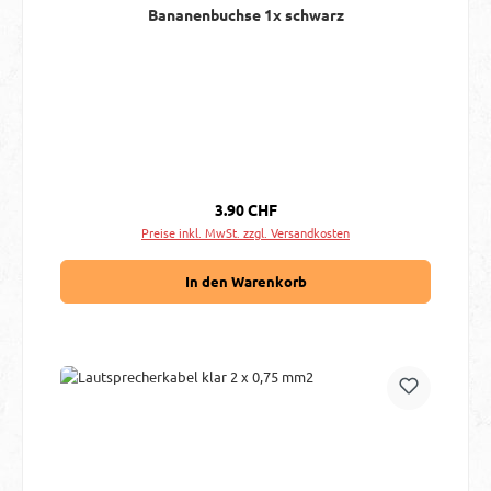
Bananenbuchse 1x schwarz
Regulärer Preis:
3.90 CHF
Preise inkl. MwSt. zzgl. Versandkosten
In den Warenkorb