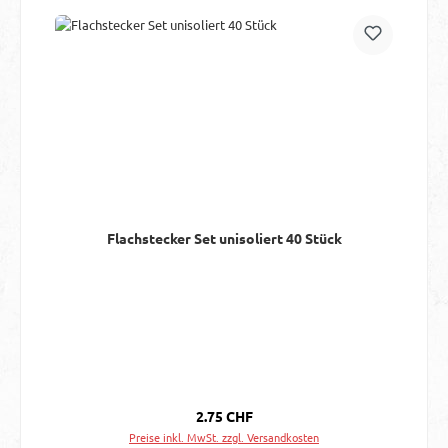
Flachstecker Set unisoliert 40 Stück
Regulärer Preis:
2.75 CHF
Preise inkl. MwSt. zzgl. Versandkosten