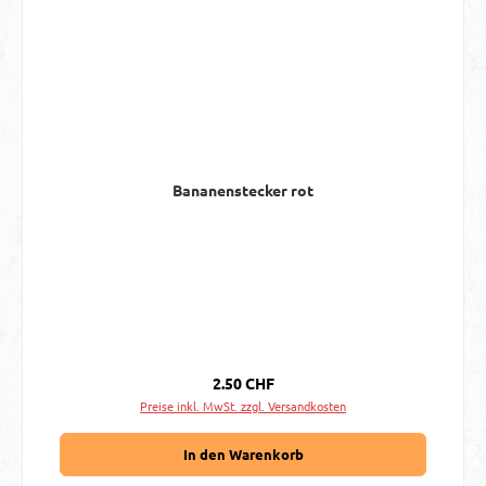
Bananenstecker rot
Regulärer Preis:
2.50 CHF
Preise inkl. MwSt. zzgl. Versandkosten
In den Warenkorb