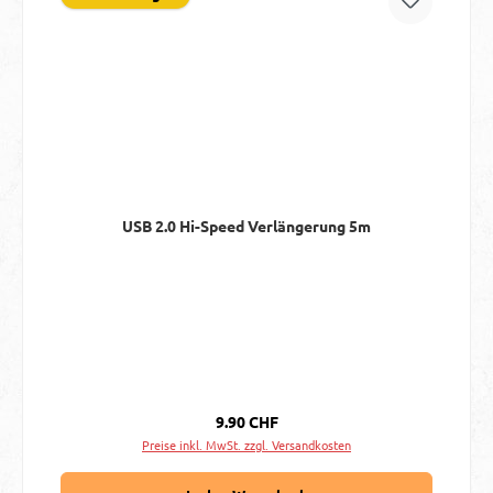
USB 2.0 Hi-Speed Verlängerung 5m
Regulärer Preis:
9.90 CHF
Preise inkl. MwSt. zzgl. Versandkosten