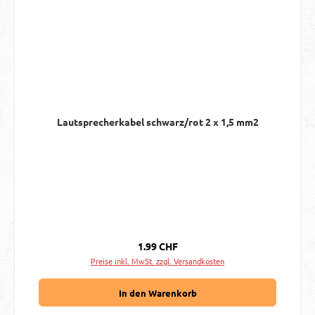
Lautsprecherkabel schwarz/rot 2 x 1,5 mm2
Regulärer Preis:
1.99 CHF
Preise inkl. MwSt. zzgl. Versandkosten
In den Warenkorb