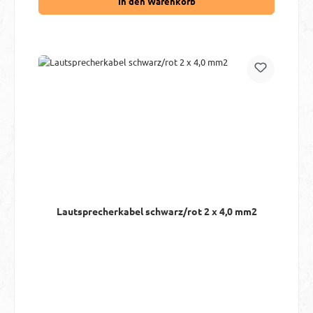
In den Warenkorb
Lautsprecherkabel schwarz/rot 2 x 4,0 mm2