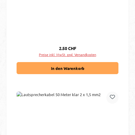
Regulärer Preis:
2.50 CHF
Preise inkl. MwSt. zzgl. Versandkosten
In den Warenkorb