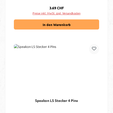
Regulärer Preis:
3.69 CHF
Preise inkl. MwSt. zzgl. Versandkosten
In den Warenkorb
Speakon LS Stecker 4 Pins