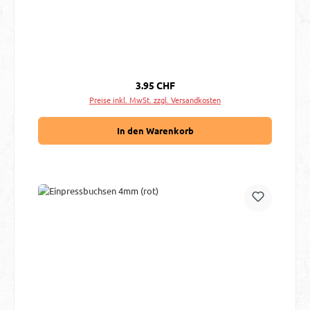
Regulärer Preis:
3.95 CHF
Preise inkl. MwSt. zzgl. Versandkosten
In den Warenkorb