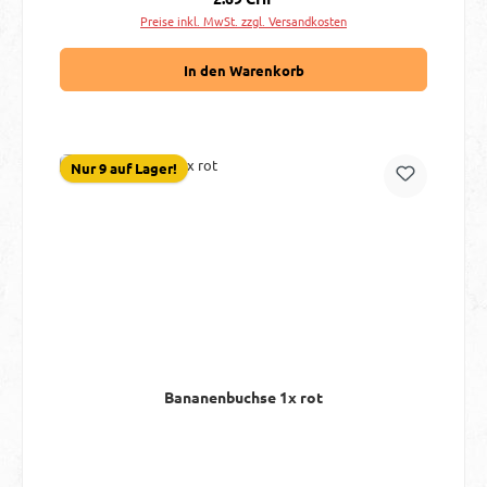
Preise inkl. MwSt. zzgl. Versandkosten
In den Warenkorb
Nur 9 auf Lager!
Bananenbuchse 1x rot