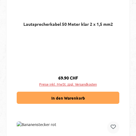
Lautsprecherkabel 50 Meter klar 2 x 1,5 mm2
Regulärer Preis:
69.90 CHF
Preise inkl. MwSt. zzgl. Versandkosten
In den Warenkorb