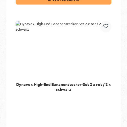
Dynavox High-End Bananenstecker-Set 2 x rot / 2 x
schwarz