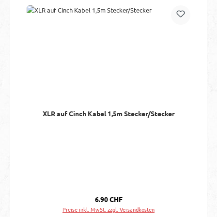
XLR auf Cinch Kabel 1,5m Stecker/Stecker
Regulärer Preis:
6.90 CHF
Preise inkl. MwSt. zzgl. Versandkosten