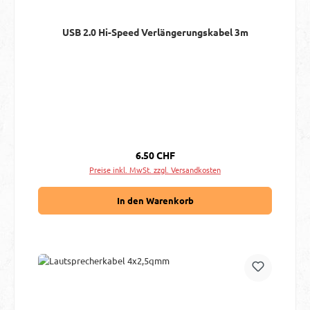
USB 2.0 Hi-Speed Verlängerungskabel 3m
Regulärer Preis:
6.50 CHF
Preise inkl. MwSt. zzgl. Versandkosten
In den Warenkorb