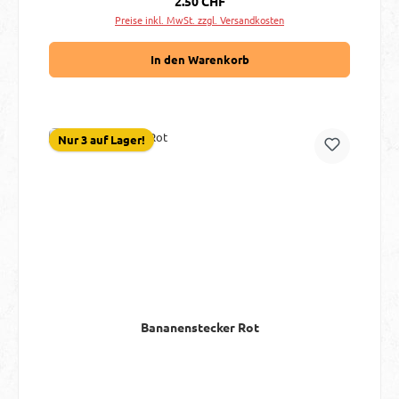
2.50 CHF
Preise inkl. MwSt. zzgl. Versandkosten
In den Warenkorb
Nur 3 auf Lager!
Bananenstecker Rot