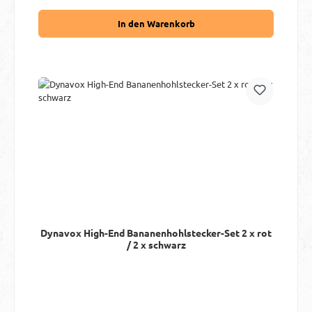
In den Warenkorb
Dynavox High-End Bananenhohlstecker-Set 2 x rot
/ 2 x schwarz