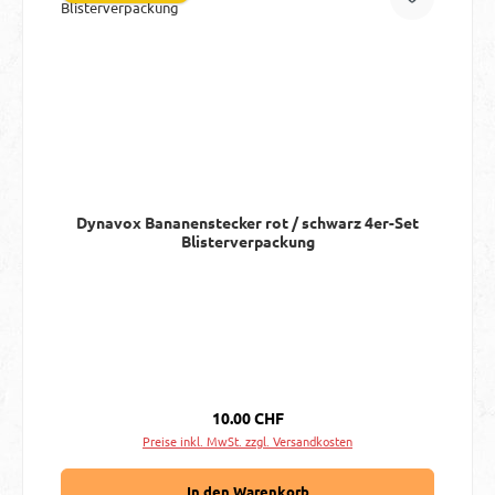
Dynavox Bananenstecker rot / schwarz 4er-Set
Blisterverpackung
Regulärer Preis:
10.00 CHF
Preise inkl. MwSt. zzgl. Versandkosten
In den Warenkorb