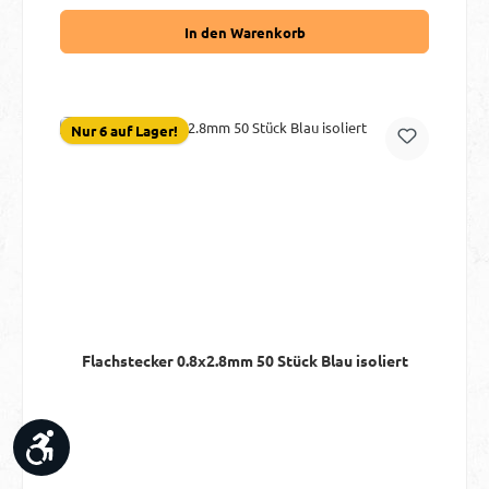
In den Warenkorb
Nur 6 auf Lager!
Flachstecker 0.8x2.8mm 50 Stück Blau isoliert
Werkzeugleiste anzeigen