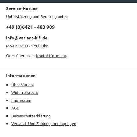
Service-Hotline
Unterstützung und Beratung unter:
+49 (0)6421 - 483 909
info@variant-hifi.de
Mo-Fr, 09:00 - 17:00 Uhr
Oder über unser
Kontaktformular
.
Informationen
Über Variant
Widerrufsrecht
Impressum
AGB
Datenschutzerklärung
Versand- Und Zahlungsbedingungen