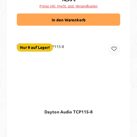
Preise inkl. MwSt. zzgl. Versandkosten
In den Warenkorb
Nur 9 auf Lager!
Dayton Audio TCP115-8