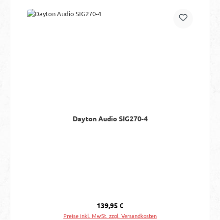
Dayton Audio SIG270-4
Regulärer Preis:
139,95 €
Preise inkl. MwSt. zzgl. Versandkosten