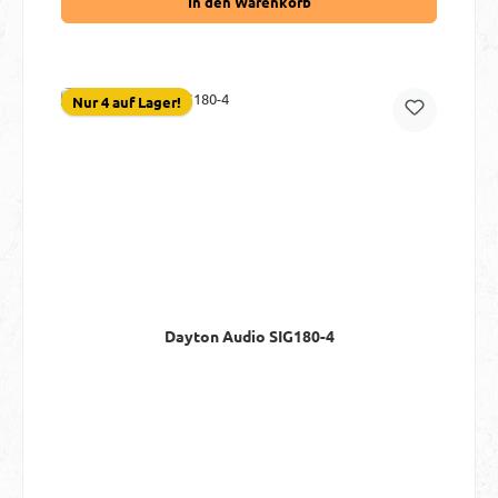
In den Warenkorb
Nur 4 auf Lager!
Dayton Audio SIG180-4