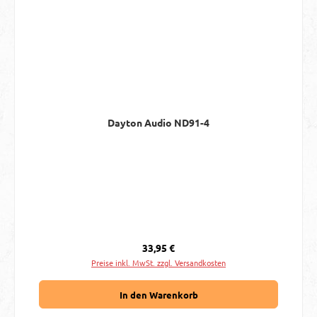
Dayton Audio ND91-4
Regulärer Preis:
33,95 €
Preise inkl. MwSt. zzgl. Versandkosten
In den Warenkorb