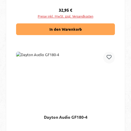
Regulärer Preis:
32,95 €
Preise inkl. MwSt. zzgl. Versandkosten
In den Warenkorb
Dayton Audio GF180-4