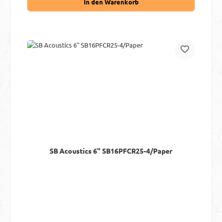
In den Warenkorb
SB Acoustics 6" SB16PFCR25-4/Paper