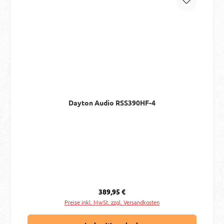
Dayton Audio RSS390HF-4
Regulärer Preis:
389,95 €
Preise inkl. MwSt. zzgl. Versandkosten