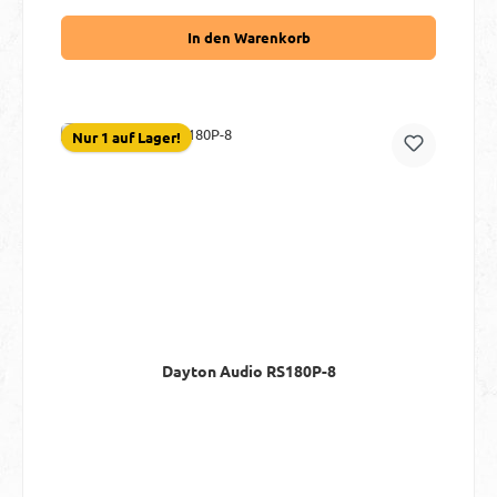
In den Warenkorb
Nur 1 auf Lager!
Dayton Audio RS180P-8