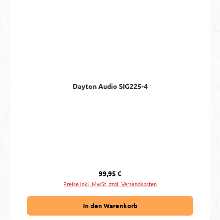
Dayton Audio SIG225-4
Regulärer Preis:
99,95 €
Preise inkl. MwSt. zzgl. Versandkosten
In den Warenkorb