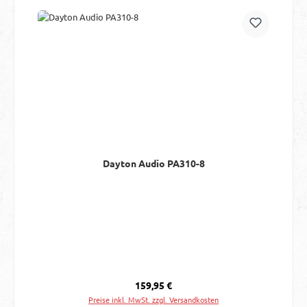
Dayton Audio PA310-8
Regulärer Preis:
159,95 €
Preise inkl. MwSt. zzgl. Versandkosten