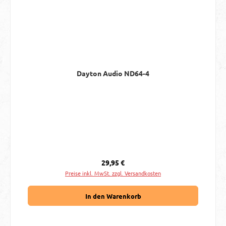
Dayton Audio ND64-4
Regulärer Preis:
29,95 €
Preise inkl. MwSt. zzgl. Versandkosten
In den Warenkorb