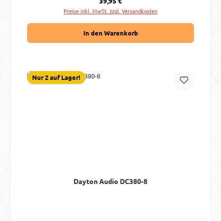
39,95 €
Preise inkl. MwSt. zzgl. Versandkosten
In den Warenkorb
Nur 2 auf Lager!
Dayton Audio DC380-8