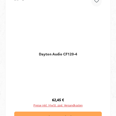
Dayton Audio CF120-4
Regulärer Preis:
62,45 €
Preise inkl. MwSt. zzgl. Versandkosten