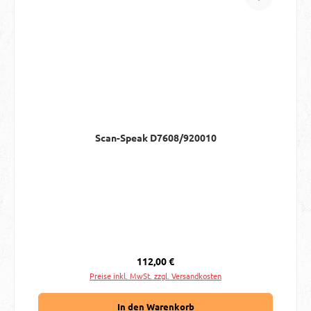
Scan-Speak D7608/920010
Regulärer Preis:
112,00 €
Preise inkl. MwSt. zzgl. Versandkosten
In den Warenkorb