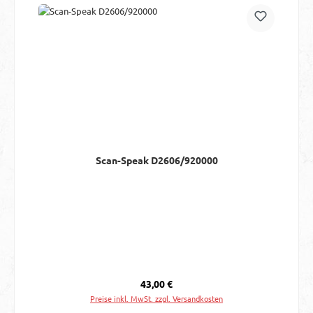
Scan-Speak D2606/920000
Regulärer Preis:
43,00 €
Preise inkl. MwSt. zzgl. Versandkosten