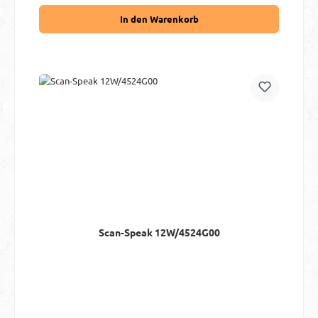
In den Warenkorb
Scan-Speak 12W/4524G00