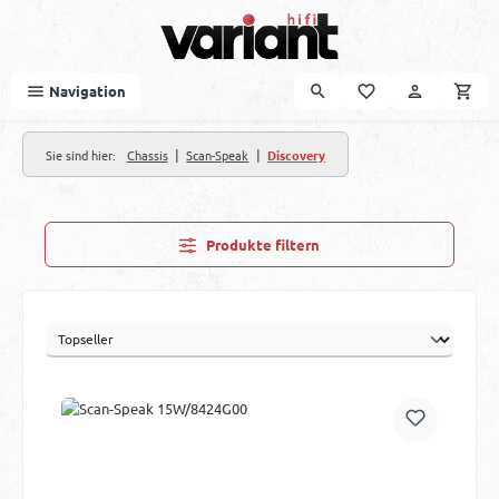
Zum Hauptinhalt springen
Navigation
|
|
Sie sind hier:
Chassis
Scan-Speak
Discovery
Produkte filtern