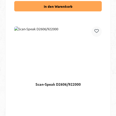
In den Warenkorb
Scan-Speak D2606/922000