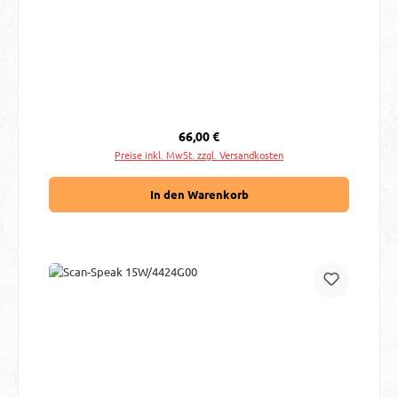
Regulärer Preis:
66,00 €
Preise inkl. MwSt. zzgl. Versandkosten
In den Warenkorb