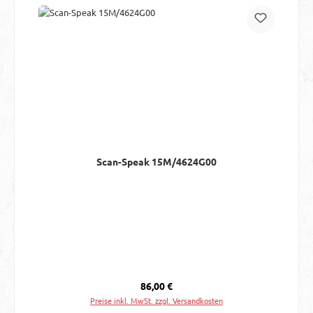
Scan-Speak 15M/4624G00
Regulärer Preis:
86,00 €
Preise inkl. MwSt. zzgl. Versandkosten