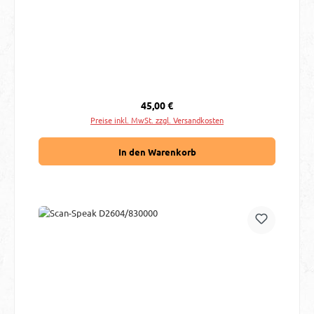
Regulärer Preis:
45,00 €
Preise inkl. MwSt. zzgl. Versandkosten
In den Warenkorb