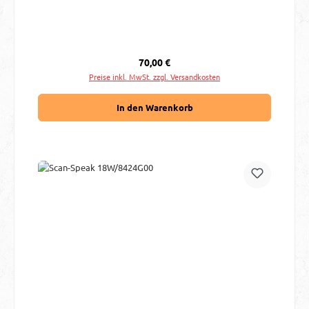
Regulärer Preis:
70,00 €
Preise inkl. MwSt. zzgl. Versandkosten
In den Warenkorb