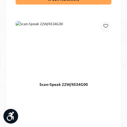
Scan-Speak 22W/4534G00
Werkzeugleiste anzeigen