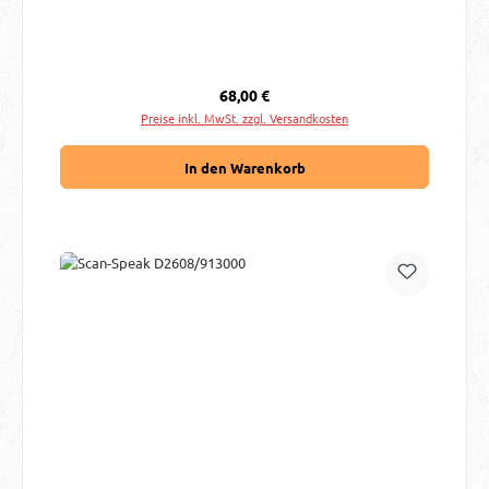
Regulärer Preis:
68,00 €
Preise inkl. MwSt. zzgl. Versandkosten
In den Warenkorb