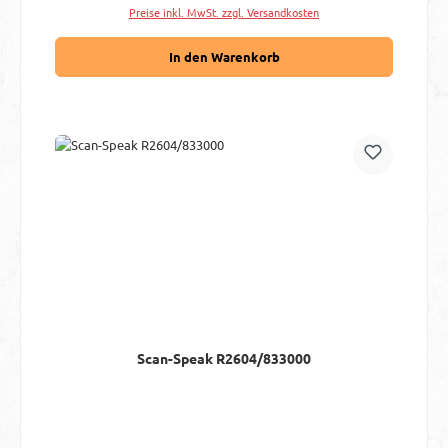
Preise inkl. MwSt. zzgl. Versandkosten
In den Warenkorb
Scan-Speak R2604/833000