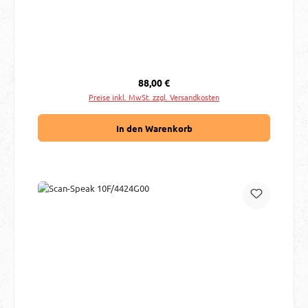
Regulärer Preis:
88,00 €
Preise inkl. MwSt. zzgl. Versandkosten
In den Warenkorb