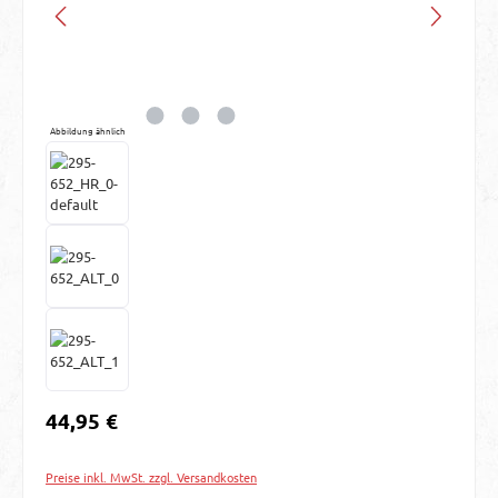
Abbildung ähnlich
Regulärer Preis:
44,95 €
Preise inkl. MwSt. zzgl. Versandkosten