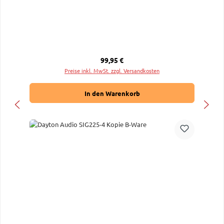
Regulärer Preis:
99,95 €
Preise inkl. MwSt. zzgl. Versandkosten
In den Warenkorb