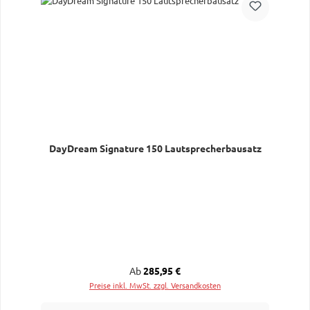
DayDream Signature 150 Lautsprecherbausatz
Regulärer Preis:
Ab
285,95 €
Preise inkl. MwSt. zzgl. Versandkosten