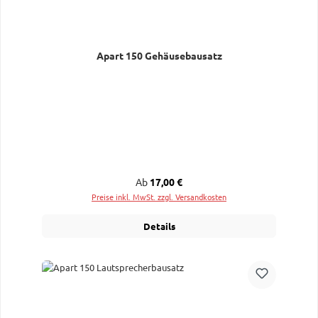
Apart 150 Gehäusebausatz
Regulärer Preis:
Ab
17,00 €
Preise inkl. MwSt. zzgl. Versandkosten
Details