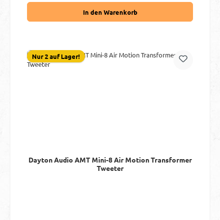
In den Warenkorb
Nur 2 auf Lager!
Dayton Audio AMT Mini-8 Air Motion Transformer
Tweeter