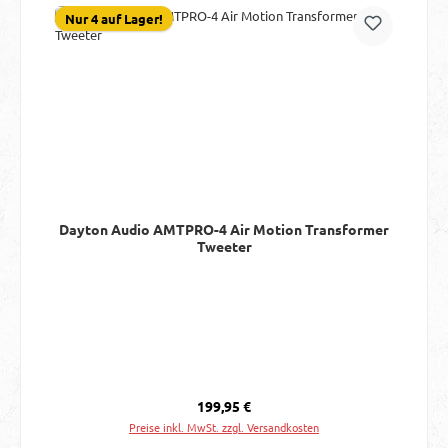
Nur 4 auf Lager!
Dayton Audio AMTPRO-4 Air Motion Transformer
Tweeter
Regulärer Preis:
199,95 €
Preise inkl. MwSt. zzgl. Versandkosten