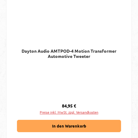
Dayton Audio AMTPOD-4 Motion Transformer
Automotive Tweeter
Regulärer Preis:
84,95 €
Preise inkl. MwSt. zzgl. Versandkosten
In den Warenkorb