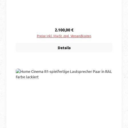
Regulärer Preis:
2.100,00 €
Preise inkl. MwSt. zzgl. Versandkosten
Details