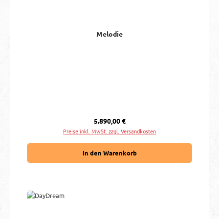
Melodie
Regulärer Preis:
5.890,00 €
Preise inkl. MwSt. zzgl. Versandkosten
In den Warenkorb