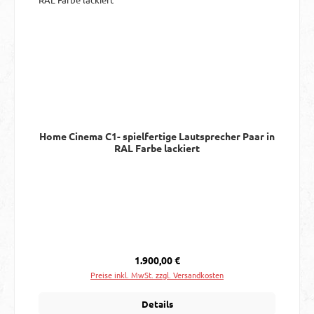
Home Cinema C1- spielfertige Lautsprecher Paar in
RAL Farbe lackiert
Regulärer Preis:
1.900,00 €
Preise inkl. MwSt. zzgl. Versandkosten
Details