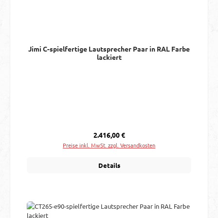
Jimi C-spielfertige Lautsprecher Paar in RAL Farbe
lackiert
Regulärer Preis:
2.416,00 €
Preise inkl. MwSt. zzgl. Versandkosten
Details