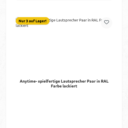
Nur 3 auf Lager!
Anytime- spielfertige Lautsprecher Paar in RAL
Farbe lackiert