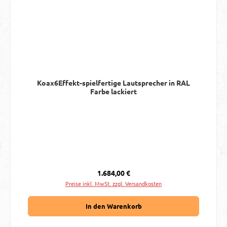
Koax6Effekt-spielfertige Lautsprecher in RAL
Farbe lackiert
Regulärer Preis:
1.684,00 €
Preise inkl. MwSt. zzgl. Versandkosten
In den Warenkorb