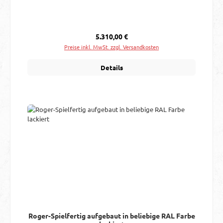
Regulärer Preis:
5.310,00 €
Preise inkl. MwSt. zzgl. Versandkosten
Details
Roger-Spielfertig aufgebaut in beliebige RAL Farbe