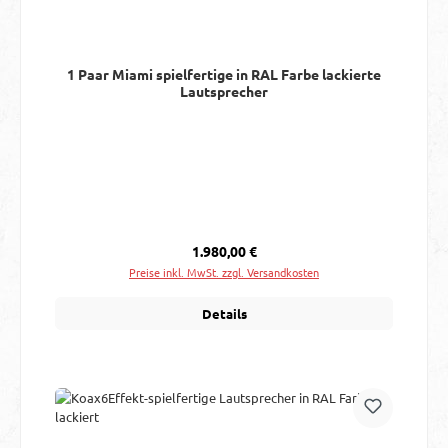
1 Paar Miami spielfertige in RAL Farbe lackierte
Lautsprecher
Regulärer Preis:
1.980,00 €
Preise inkl. MwSt. zzgl. Versandkosten
Details