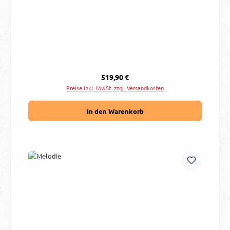
Regulärer Preis:
519,90 €
Preise inkl. MwSt. zzgl. Versandkosten
In den Warenkorb