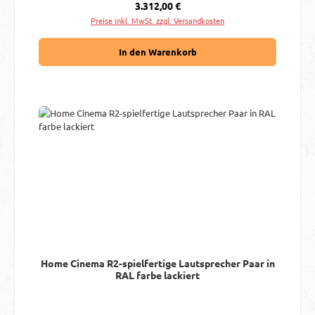
Regulärer Preis:
3.312,00 €
Preise inkl. MwSt. zzgl. Versandkosten
In den Warenkorb
Home Cinema R2-spielfertige Lautsprecher Paar in
RAL farbe lackiert