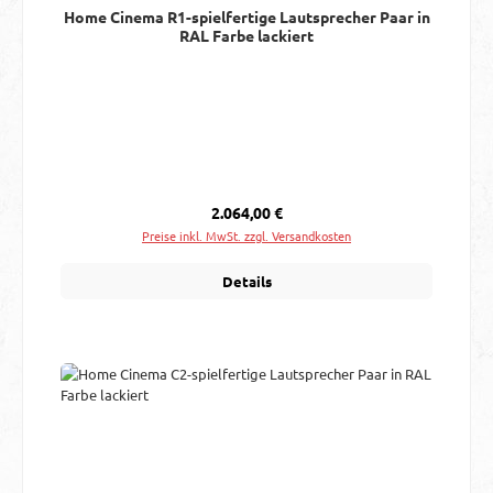
Home Cinema R1-spielfertige Lautsprecher Paar in
RAL Farbe lackiert
Regulärer Preis:
2.064,00 €
Preise inkl. MwSt. zzgl. Versandkosten
Details