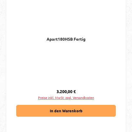
Apart180HSB Fertig
Regulärer Preis:
3.200,00 €
Preise inkl. MwSt. zzgl. Versandkosten
In den Warenkorb