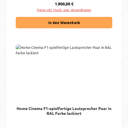
Regulärer Preis:
1.900,00 €
Preise inkl. MwSt. zzgl. Versandkosten
In den Warenkorb
Home Cinema F1-spielfertige Lautsprecher Paar in
RAL Farbe lackiert