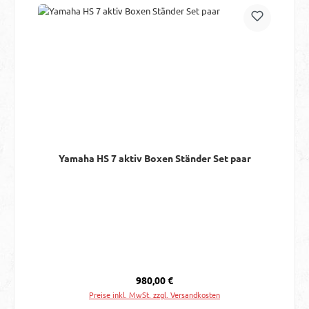
Yamaha HS 7 aktiv Boxen Ständer Set paar
Regulärer Preis:
980,00 €
Preise inkl. MwSt. zzgl. Versandkosten