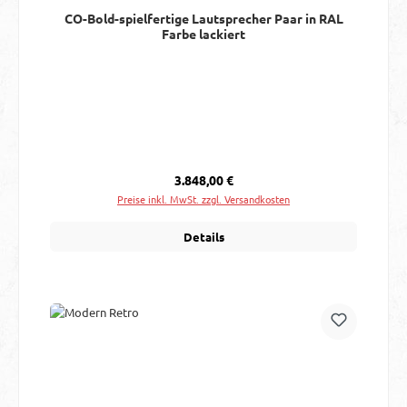
CO-Bold-spielfertige Lautsprecher Paar in RAL
Farbe lackiert
Regulärer Preis:
3.848,00 €
Preise inkl. MwSt. zzgl. Versandkosten
Details