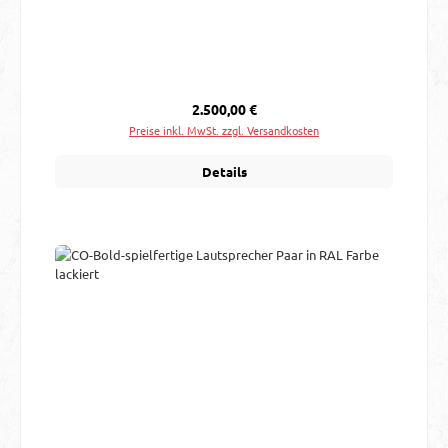
Regulärer Preis:
2.500,00 €
Preise inkl. MwSt. zzgl. Versandkosten
Details