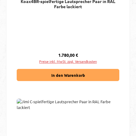
Koax4BR-spielfertige Lautsprecher Paar in RAL
Farbe lackiert
Regulärer Preis:
1.780,00 €
Preise inkl. MwSt. zzgl. Versandkosten
In den Warenkorb