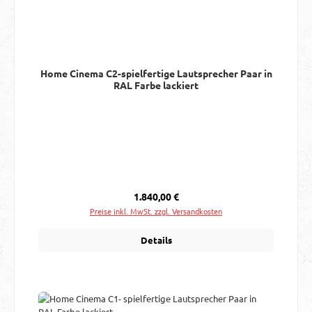
Home Cinema C2-spielfertige Lautsprecher Paar in
RAL Farbe lackiert
Regulärer Preis:
1.840,00 €
Preise inkl. MwSt. zzgl. Versandkosten
Details