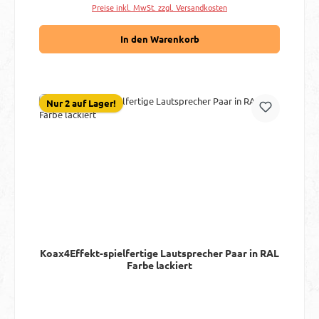
Preise inkl. MwSt. zzgl. Versandkosten
In den Warenkorb
Nur 2 auf Lager!
Koax4Effekt-spielfertige Lautsprecher Paar in RAL
Farbe lackiert