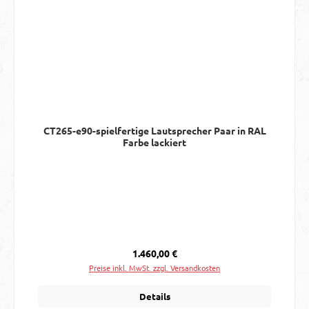
CT265-e90-spielfertige Lautsprecher Paar in RAL
Farbe lackiert
Regulärer Preis:
1.460,00 €
Preise inkl. MwSt. zzgl. Versandkosten
Details