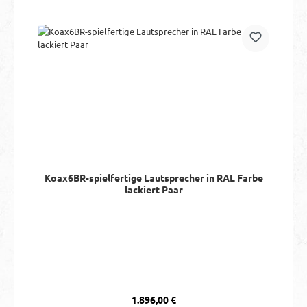
Koax6BR-spielfertige Lautsprecher in RAL Farbe
lackiert Paar
Regulärer Preis:
1.896,00 €