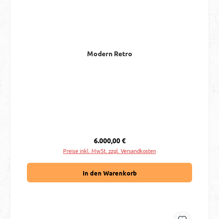
Modern Retro
Regulärer Preis:
6.000,00 €
Preise inkl. MwSt. zzgl. Versandkosten
In den Warenkorb