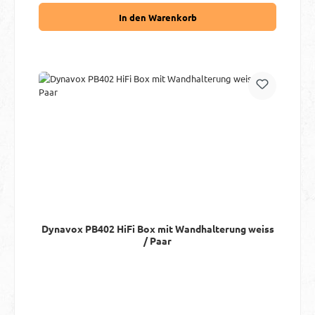
In den Warenkorb
Dynavox PB402 HiFi Box mit Wandhalterung weiss
/ Paar