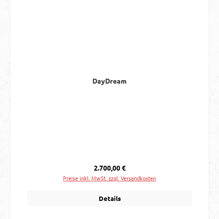
DayDream
Regulärer Preis:
2.700,00 €
Preise inkl. MwSt. zzgl. Versandkosten
Details