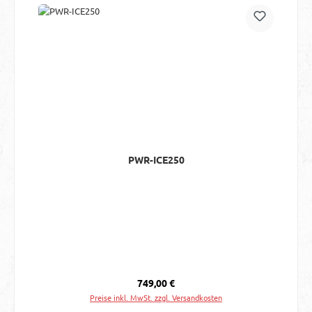
PWR-ICE250
Regulärer Preis:
749,00 €
Preise inkl. MwSt. zzgl. Versandkosten