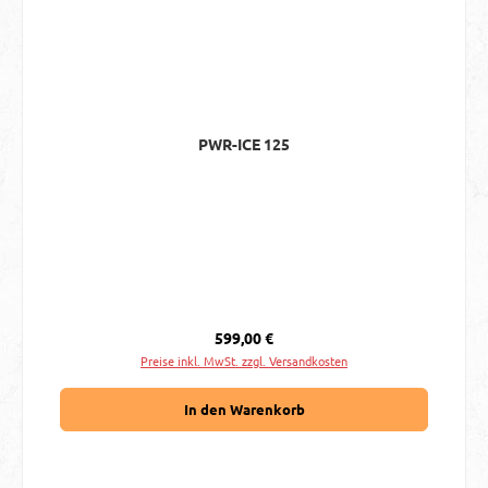
PWR-ICE 125
Regulärer Preis:
599,00 €
Preise inkl. MwSt. zzgl. Versandkosten
In den Warenkorb