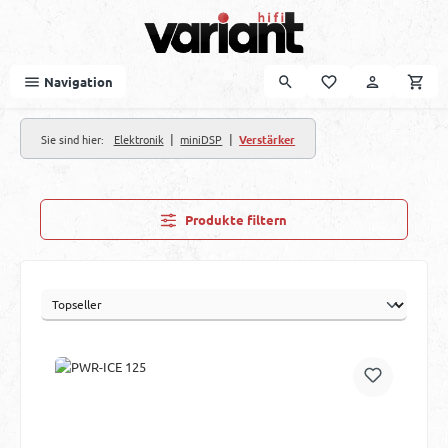
Zum Hauptinhalt springen
Navigation
|
|
Sie sind hier:
Elektronik
miniDSP
Verstärker
Produkte filtern