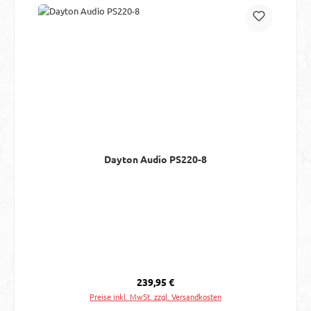
Dayton Audio PS220-8
Regulärer Preis:
239,95 €
Preise inkl. MwSt. zzgl. Versandkosten