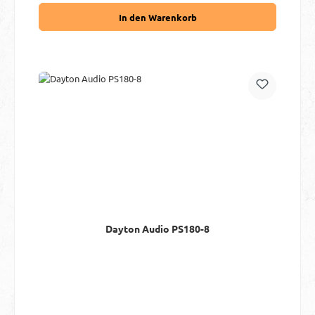
In den Warenkorb
Dayton Audio PS180-8