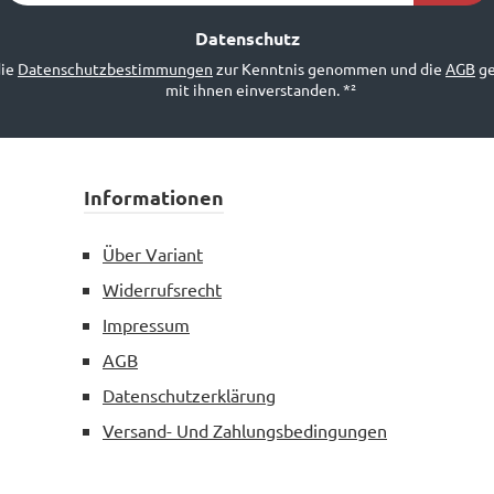
Adresse
*²
Datenschutz
die
Datenschutzbestimmungen
zur Kenntnis genommen und die
AGB
ge
mit ihnen einverstanden.
*²
Informationen
Über Variant
Widerrufsrecht
Impressum
AGB
Datenschutzerklärung
Versand- Und Zahlungsbedingungen