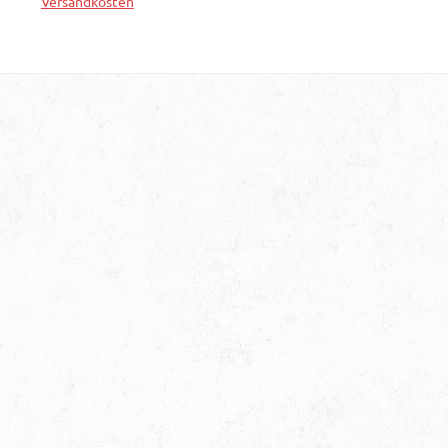
Versandkosten
In den Warenkorb