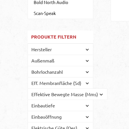
Bold North Audio
Scan-Speak
PRODUKTE FILTERN
Hersteller
Außenmaß
Bohrlochanzahl
Eff. Membranfläche (Sd)
Effektive Bewegte Masse (Mms)
Einbautiefe
Einbauöffnung
Elektrische Güte (Qes)