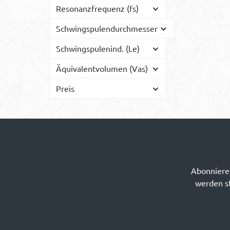
Resonanzfrequenz (fs)
Schwingspulendurchmesser
Schwingspulenind. (Le)
Äquivalentvolumen (Vas)
Preis
Abonnieren
werden st