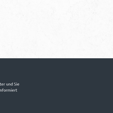
ter und Sie
informiert