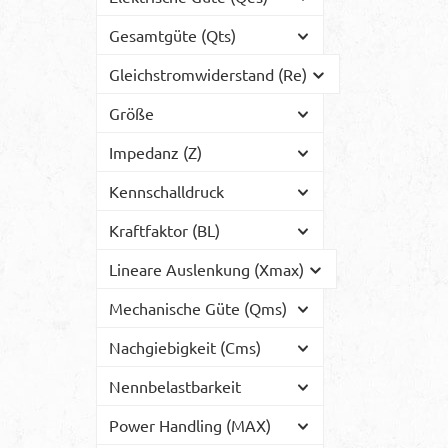
Gesamtgüte (Qts)
Gleichstromwiderstand (Re)
Größe
Impedanz (Z)
Kennschalldruck
Kraftfaktor (BL)
Lineare Auslenkung (Xmax)
Mechanische Güte (Qms)
Nachgiebigkeit (Cms)
Nennbelastbarkeit
Power Handling (MAX)