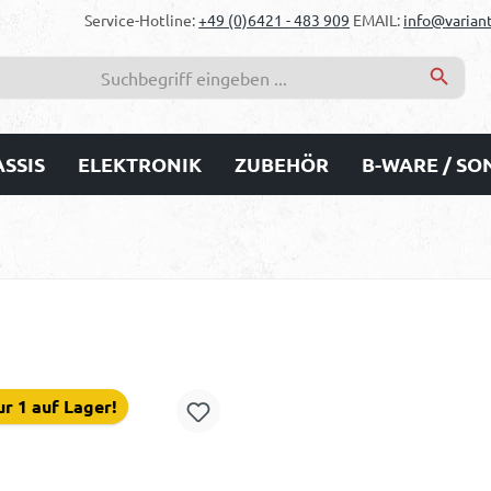
Service-Hotline:
+49 (0)6421 - 483 909
EMAIL:
info@variant
SSIS
ELEKTRONIK
ZUBEHÖR
B-WARE / S
r 1 auf Lager!