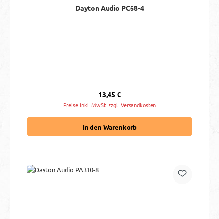
Dayton Audio PC68-4
Regulärer Preis:
13,45 €
Preise inkl. MwSt. zzgl. Versandkosten
In den Warenkorb