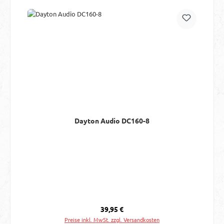
Dayton Audio DC160-8
Regulärer Preis:
39,95 €
Preise inkl. MwSt. zzgl. Versandkosten