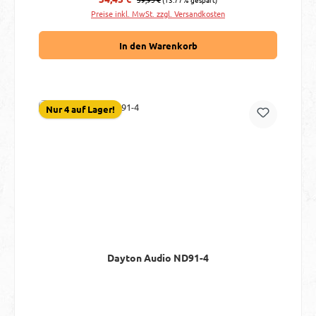
Preise inkl. MwSt. zzgl. Versandkosten
In den Warenkorb
Nur 4 auf Lager!
Dayton Audio ND91-4