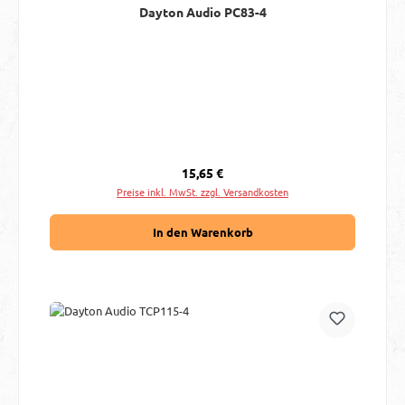
Dayton Audio PC83-4
Regulärer Preis:
15,65 €
Preise inkl. MwSt. zzgl. Versandkosten
In den Warenkorb