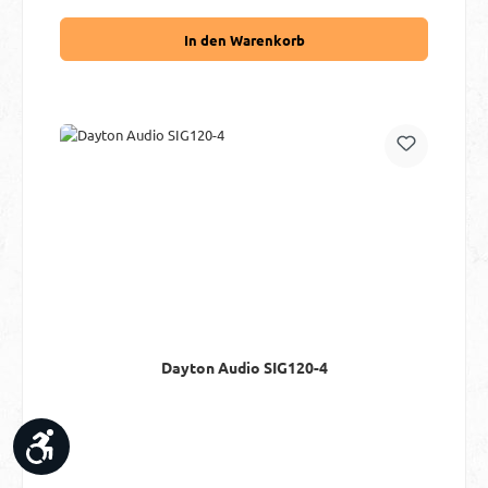
In den Warenkorb
Dayton Audio SIG120-4
Werkzeugleiste anzeigen