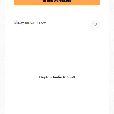
In den Warenkorb
Dayton Audio PS95-8