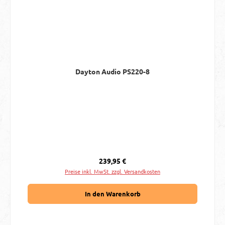
Dayton Audio PS220-8
Regulärer Preis:
239,95 €
Preise inkl. MwSt. zzgl. Versandkosten
In den Warenkorb