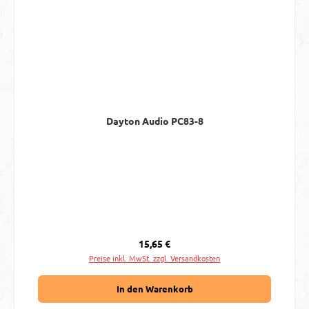
Dayton Audio PC83-8
Regulärer Preis:
15,65 €
Preise inkl. MwSt. zzgl. Versandkosten
In den Warenkorb