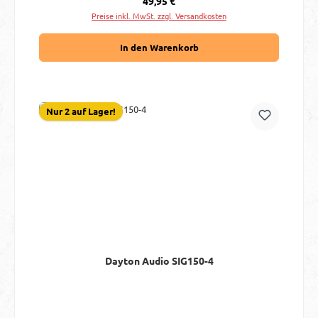
49,95 €
Preise inkl. MwSt. zzgl. Versandkosten
In den Warenkorb
Nur 2 auf Lager!
Dayton Audio SIG150-4