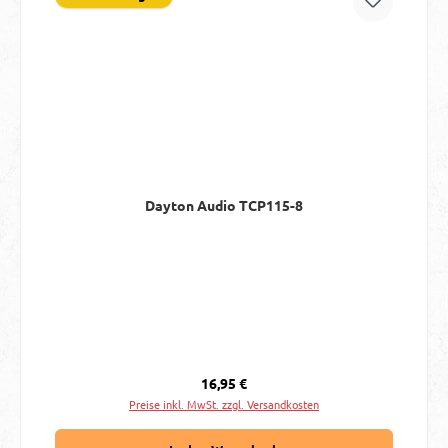
Dayton Audio TCP115-8
Regulärer Preis:
16,95 €
Preise inkl. MwSt. zzgl. Versandkosten