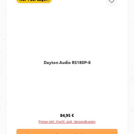
Dayton Audio RS180P-8
Regulärer Preis:
84,95 €
Preise inkl. MwSt. zzgl. Versandkosten