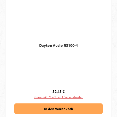
Dayton Audio RS100-4
Regulärer Preis:
52,45 €
Preise inkl. MwSt. zzgl. Versandkosten
In den Warenkorb