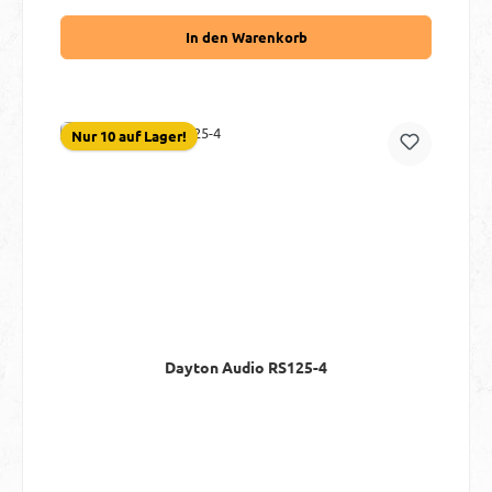
In den Warenkorb
Nur 10 auf Lager!
Dayton Audio RS125-4