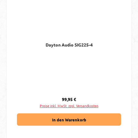
Dayton Audio SIG225-4
Regulärer Preis:
99,95 €
Preise inkl. MwSt. zzgl. Versandkosten
In den Warenkorb