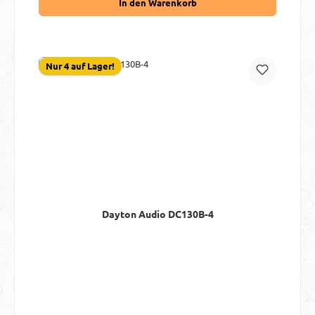
In den Warenkorb
Nur 4 auf Lager!
Dayton Audio DC130B-4