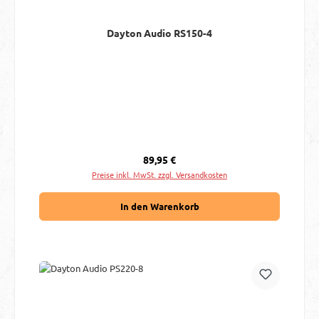
Dayton Audio RS150-4
Regulärer Preis:
89,95 €
Preise inkl. MwSt. zzgl. Versandkosten
In den Warenkorb