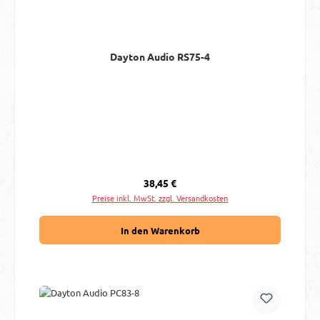
Dayton Audio RS75-4
Regulärer Preis:
38,45 €
Preise inkl. MwSt. zzgl. Versandkosten
In den Warenkorb