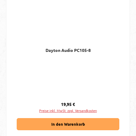
Dayton Audio PC105-8
Regulärer Preis:
19,95 €
Preise inkl. MwSt. zzgl. Versandkosten
In den Warenkorb