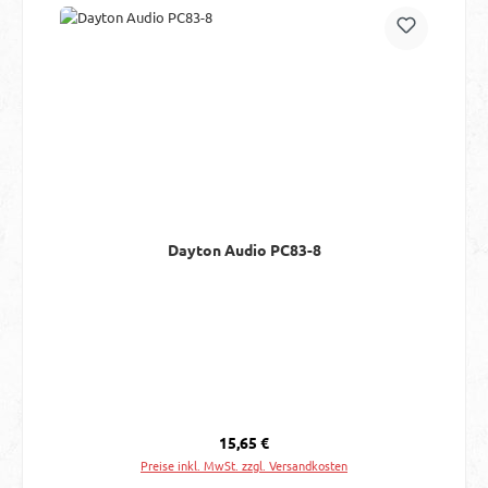
Dayton Audio PC83-8
Regulärer Preis:
15,65 €
Preise inkl. MwSt. zzgl. Versandkosten