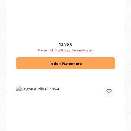
Regulärer Preis:
13,95 €
Preise inkl. MwSt. zzgl. Versandkosten
In den Warenkorb