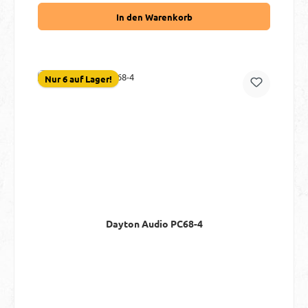
In den Warenkorb
Nur 6 auf Lager!
Dayton Audio PC68-4