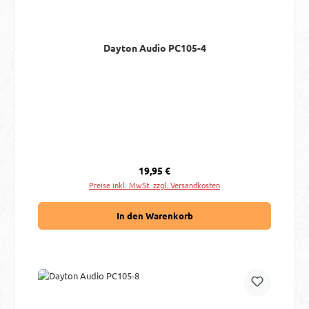
Dayton Audio PC105-4
Regulärer Preis:
19,95 €
Preise inkl. MwSt. zzgl. Versandkosten
In den Warenkorb