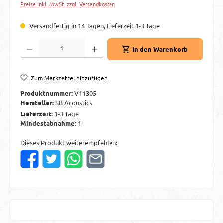
Preise inkl. MwSt. zzgl. Versandkosten
Versandfertig in 14 Tagen, Lieferzeit 1-3 Tage
Produkt Anzahl: Gib den gewünschten Wert ein oder benutze die Schaltflächen um d
In den Warenkorb
Zum Merkzettel hinzufügen
Produktnummer:
V11305
Hersteller:
SB Acoustics
Lieferzeit:
1-3 Tage
Mindestabnahme:
1
Dieses Produkt weiterempfehlen: