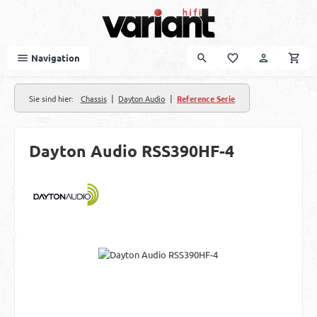
Zum Hauptinhalt springen
Navigation
|
|
Sie sind hier:
Chassis
Dayton Audio
Reference Serie
Dayton Audio RSS390HF-4
Bildergalerie überspringen