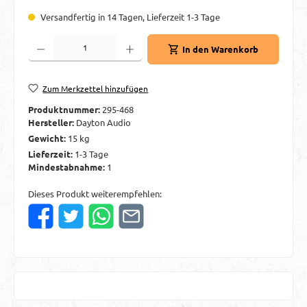
Versandfertig in 14 Tagen, Lieferzeit 1-3 Tage
Produkt Anzahl: Gib den gewünschten Wert ein oder benutze die Schaltflächen um d
In den Warenkorb
Zum Merkzettel hinzufügen
Produktnummer:
295-468
Hersteller:
Dayton Audio
Gewicht:
15 kg
Lieferzeit:
1-3 Tage
Mindestabnahme:
1
Dieses Produkt weiterempfehlen: