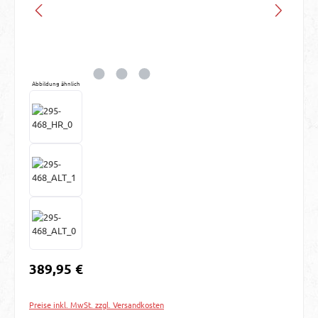
Abbildung ähnlich
Regulärer Preis:
389,95 €
Preise inkl. MwSt. zzgl. Versandkosten