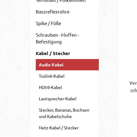
Bassreflexrohre
Spike / Füße
Schrauben - Muffen -
Befestigung
Kabel / Stecker
Audio Kabel
Toslink-Kabel
Ver
HDMI-Kabel
sc
Hi
Lautsprecher-Kabel
Stecker, Bananas, Buchsen
V
und Kabelschuhe
G
Netz-Kabel / Stecker