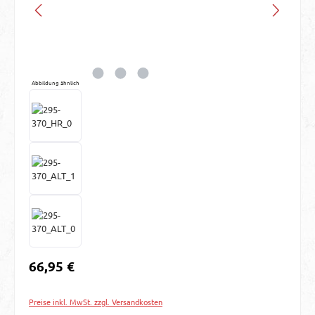
Abbildung ähnlich
Regulärer Preis:
66,95 €
Preise inkl. MwSt. zzgl. Versandkosten