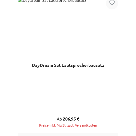
DayDream Sat Lautsprecherbausatz
Regulärer Preis:
Ab
206,95 €
Preise inkl. MwSt. zzgl. Versandkosten