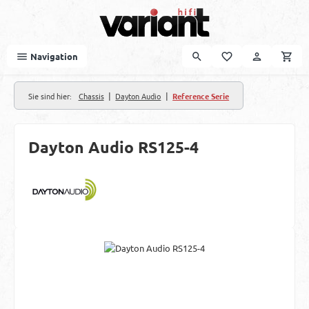
Zum Hauptinhalt springen
Navigation
|
|
Sie sind hier:
Chassis
Dayton Audio
Reference Serie
Dayton Audio RS125-4
Bildergalerie überspringen