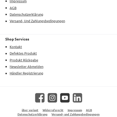
Impressum
AGB
Datenschutzerklärung
Versand- Und Zahlungsbedingungen
Shop Services
Kontakt
Defektes Produkt
Produkt Rückgabe
Newsletter Abmelden
Händler Registrierung
Facebook
Instagram
YouTube
LinkedIn
über variant
Widerrufsrecht
Impressum
AGB
Datenschutzerklärung
Versand- und Zahlungsbedingungen