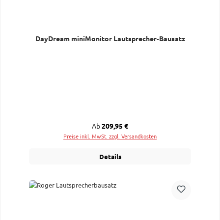
DayDream miniMonitor Lautsprecher-Bausatz
Regulärer Preis:
Ab
209,95 €
Preise inkl. MwSt. zzgl. Versandkosten
Details