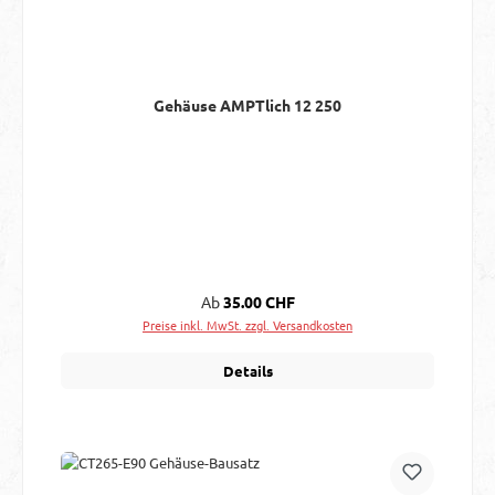
Gehäuse AMPTlich 12 250
Regulärer Preis:
Ab
35.00 CHF
Preise inkl. MwSt. zzgl. Versandkosten
Details