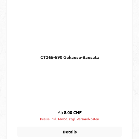
CT265-E90 Gehäuse-Bausatz
Regulärer Preis:
Ab
8.00 CHF
Preise inkl. MwSt. zzgl. Versandkosten
Details