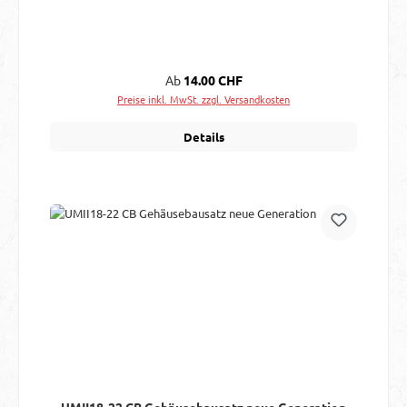
Regulärer Preis:
Ab
14.00 CHF
Preise inkl. MwSt. zzgl. Versandkosten
Details
UMII18-22 CB Gehäusebausatz neue Generation