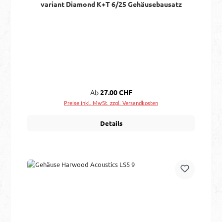
variant Diamond K+T 6/25 Gehäusebausatz
Regulärer Preis:
Ab
27.00 CHF
Preise inkl. MwSt. zzgl. Versandkosten
Details