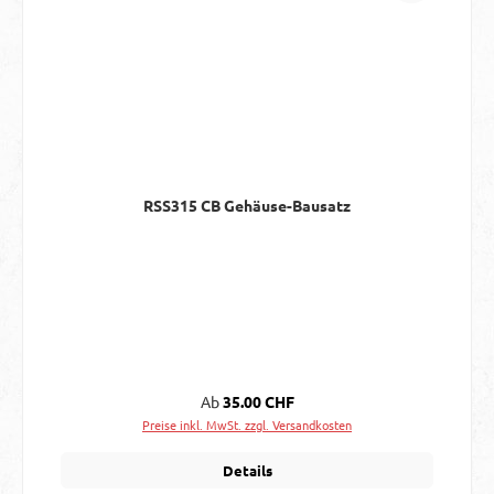
RSS315 CB Gehäuse-Bausatz
Regulärer Preis:
Ab
35.00 CHF
Preise inkl. MwSt. zzgl. Versandkosten
Details