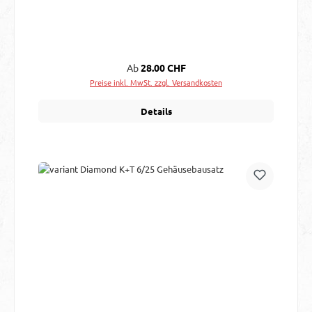
Regulärer Preis:
Ab
28.00 CHF
Preise inkl. MwSt. zzgl. Versandkosten
Details