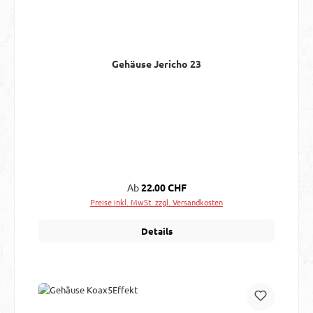
Gehäuse Jericho 23
Regulärer Preis:
Ab
22.00 CHF
Preise inkl. MwSt. zzgl. Versandkosten
Details