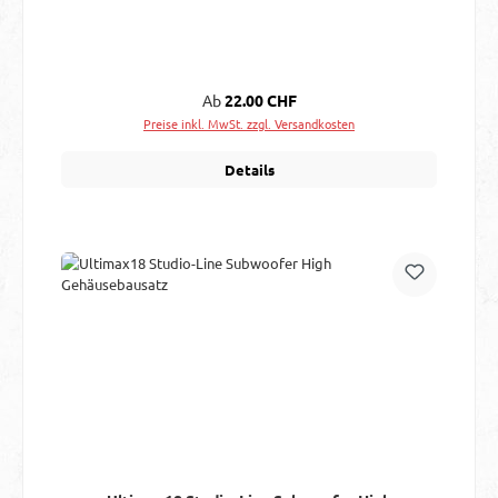
Regulärer Preis:
Ab
22.00 CHF
Preise inkl. MwSt. zzgl. Versandkosten
Details