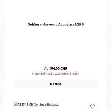
Gehäuse Harwood Acoustics LS5 9
Regulärer Preis:
Ab
104.00 CHF
Preise inkl. MwSt. zzgl. Versandkosten
Details