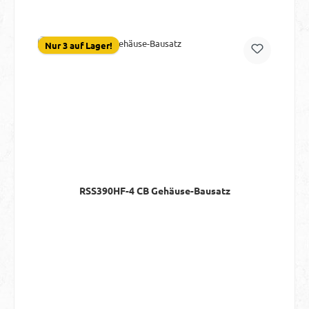
Nur 3 auf Lager!
RSS390HF-4 CB Gehäuse-Bausatz