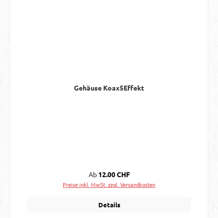
Gehäuse Koax5Effekt
Regulärer Preis:
Ab
12.00 CHF
Preise inkl. MwSt. zzgl. Versandkosten
Details