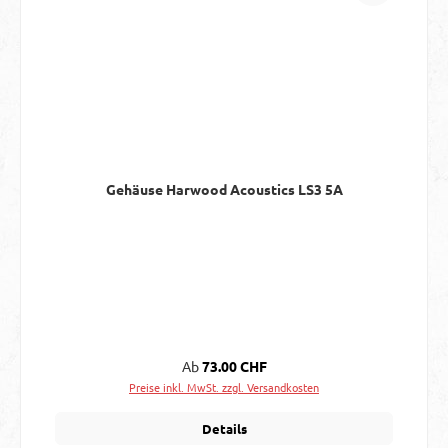
Gehäuse Harwood Acoustics LS3 5A
Regulärer Preis:
Ab
73.00 CHF
Preise inkl. MwSt. zzgl. Versandkosten
Details