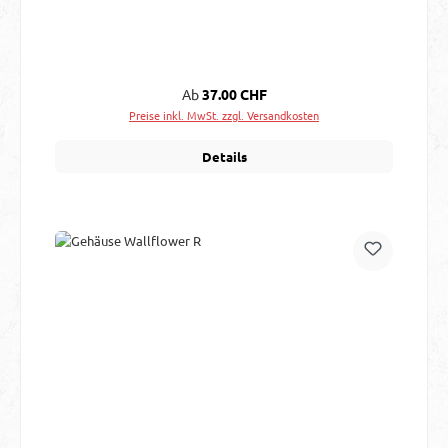
Regulärer Preis:
Ab
37.00 CHF
Preise inkl. MwSt. zzgl. Versandkosten
Details