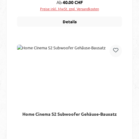
Regulärer Preis:
Ab
40.00 CHF
Preise inkl. MwSt. zzgl. Versandkosten
Details
Home Cinema S2 Subwoofer Gehäuse-Bausatz