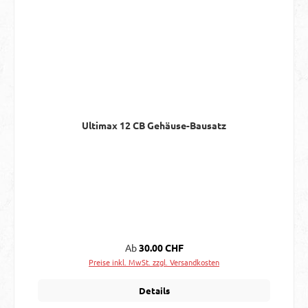
Ultimax 12 CB Gehäuse-Bausatz
Regulärer Preis:
Ab
30.00 CHF
Preise inkl. MwSt. zzgl. Versandkosten
Details