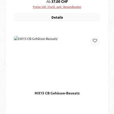
Regulärer Preis:
Ab
37.00 CHF
Preise inkl. MwSt. zzgl. Versandkosten
Details
MX15 CB Gehäuse-Bausatz