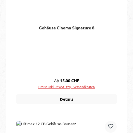
Gehäuse Cinema Signature 8
Regulärer Preis:
Ab
15.00 CHF
Preise inkl. MwSt. zzgl. Versandkosten
Details