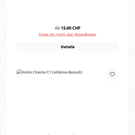
Regulärer Preis:
Ab
15.00 CHF
Preise inkl. MwSt. zzgl. Versandkosten
Details