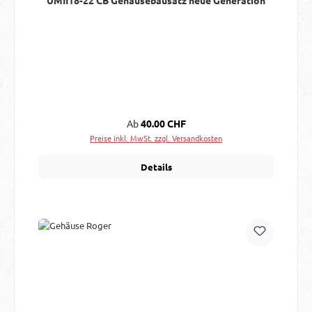
Regulärer Preis:
Ab
40.00 CHF
Preise inkl. MwSt. zzgl. Versandkosten
Details