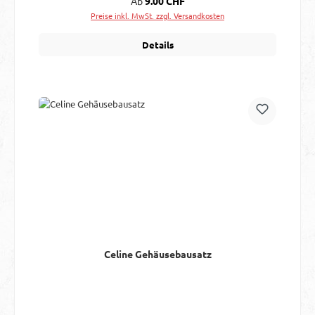
Ab
9.00 CHF
Preise inkl. MwSt. zzgl. Versandkosten
Details
Celine Gehäusebausatz