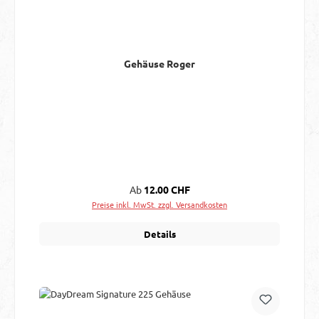
Gehäuse Roger
Regulärer Preis:
Ab
12.00 CHF
Preise inkl. MwSt. zzgl. Versandkosten
Details