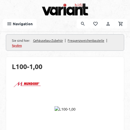
Zum Hauptinhalt springen
Navigation
|
|
Sie sind hier:
Gehäusebau-Zubehör
Frequenzweichenbauteile
Spulen
L100-1,00
Bildergalerie überspringen