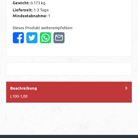
Gewicht:
0.173 kg
Lieferzeit:
1-3 Tage
Mindestabnahme:
1
Dieses Produkt weiterempfehlen:
Beschreibung
L100-1,00