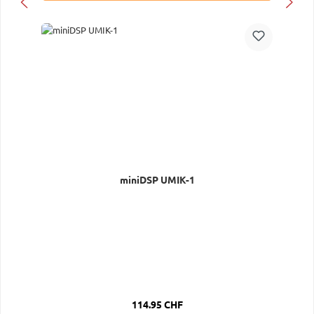
miniDSP UMIK-1
Regulärer Preis:
114.95 CHF