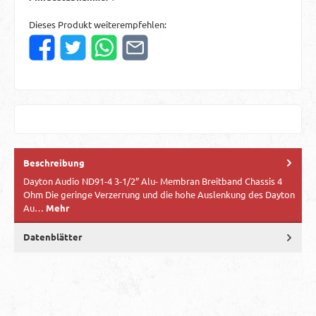
Dieses Produkt weiterempfehlen:
Beschreibung
Dayton Audio ND91-4 3-1/2” Alu- Membran Breitband Chassis 4
Ohm Die geringe Verzerrung und die hohe Auslenkung des Dayton
Au…
Mehr
Datenblätter