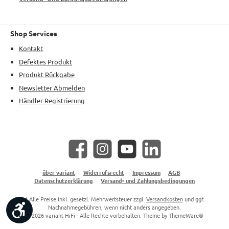
Shop Services
Kontakt
Defektes Produkt
Produkt Rückgabe
Newsletter Abmelden
Händler Registrierung
Facebook
Instagram
YouTube
LinkedIn
über variant
Widerrufsrecht
Impressum
AGB
Datenschutzerklärung
Versand- und Zahlungsbedingungen
* Alle Preise inkl. gesetzl. Mehrwertsteuer zzgl.
Versandkosten
und ggf.
Werkzeugleiste anzeigen
Nachnahmegebühren, wenn nicht anders angegeben.
© 2026 variant HiFi - Alle Rechte vorbehalten. Theme by
ThemeWare®