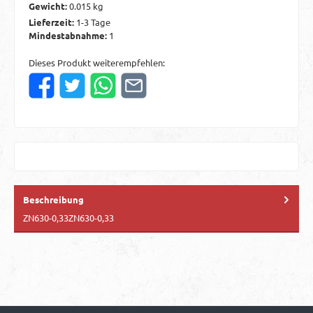
Gewicht:
0.015 kg
Lieferzeit:
1-3 Tage
Mindestabnahme:
1
Dieses Produkt weiterempfehlen:
Beschreibung
ZN630-0,33ZN630-0,33