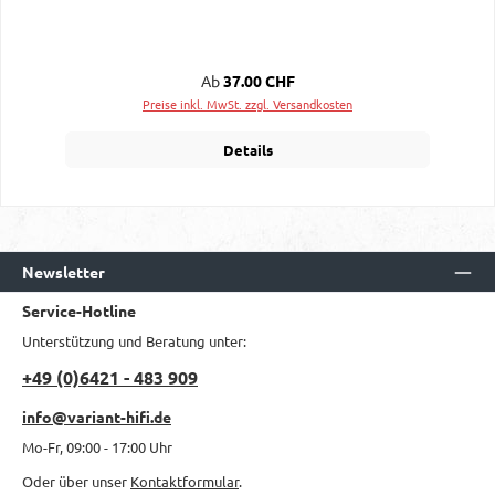
Regulärer Preis:
Ab
37.00 CHF
Preise inkl. MwSt. zzgl. Versandkosten
Details
Newsletter
Service-Hotline
Unterstützung und Beratung unter:
+49 (0)6421 - 483 909
info@variant-hifi.de
Mo-Fr, 09:00 - 17:00 Uhr
Oder über unser
Kontaktformular
.