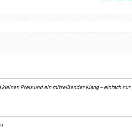
leinen Preis und ein mitreißender Klang – einfach nur 
L0