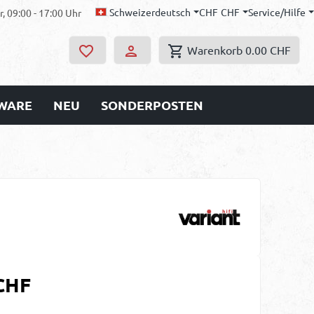
Schweizerdeutsch
CHF
CHF
Service/Hilfe
, 09:00 - 17:00 Uhr
Warenkorb
0.00 CHF
WARE
NEU
SONDERPOSTEN
s:
CHF