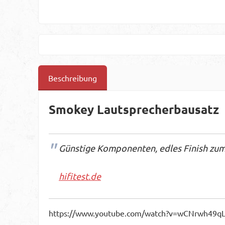
Beschreibung
Smokey Lautsprecherbausatz
Günstige Komponenten, edles Finish zum k
hifitest.de
https://www.youtube.com/watch?v=wCNrwh49q