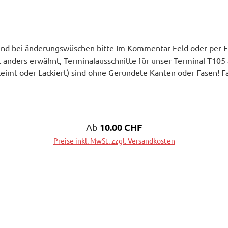
nd bei änderungswüschen bitte Im Kommentar Feld oder per E-
 anders erwähnt, Terminalausschnitte für unser Terminal T105 a
imt oder Lackiert) sind ohne Gerundete Kanten oder Fasen! 
aufgebauten Gehäusen gefertigt.
Regulärer Preis:
10.00 CHF
Ab
Preise inkl. MwSt. zzgl. Versandkosten