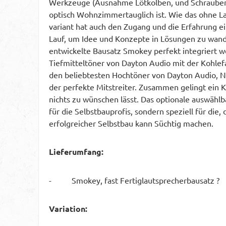
Werkzeuge (Ausnahme Lötkolben, und Schraubend
optisch Wohnzimmertauglich ist. Wie das ohne L
variant hat auch den Zugang und die Erfahrung ei
Lauf, um Idee und Konzepte in Lösungen zu wande
entwickelte Bausatz Smokey perfekt integriert
Tiefmitteltöner von Dayton Audio mit der Kohle
den beliebtesten Hochtöner von Dayton Audio, 
der perfekte Mitstreiter. Zusammen gelingt ein K
nichts zu wünschen lässt. Das optionale auswählb
für die Selbstbauprofis, sondern speziell für die,
erfolgreicher Selbstbau kann Süchtig machen.
Lieferumfang:
- Smokey, fast Fertiglautsprecherbausatz ?
Variation: