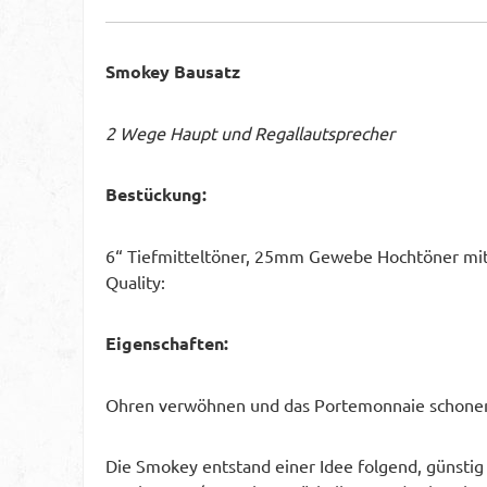
Smokey Bausatz
2 Wege Haupt und Regallautsprecher
Bestückung:
6“ Tiefmitteltöner, 25mm Gewebe Hochtöner mit
Quality:
Eigenschaften:
Ohren verwöhnen und das Portemonnaie schonen. 
Die Smokey entstand einer Idee folgend, günstig