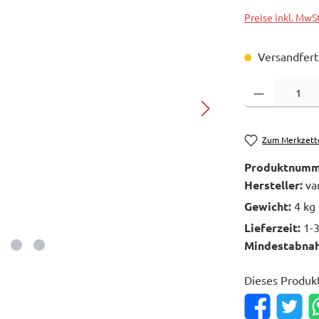
Preise inkl. MwS
Versandferti
Produkt Anzahl: 
Zum Merkzett
Produktnumm
Hersteller:
va
Gewicht:
4 kg
Lieferzeit:
1-
Mindestabna
Dieses Produk