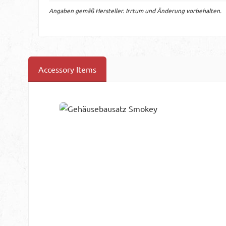
Angaben gemäß Hersteller. Irrtum und Änderung vorbehalten.
Accessory Items
Produktgalerie überspringen