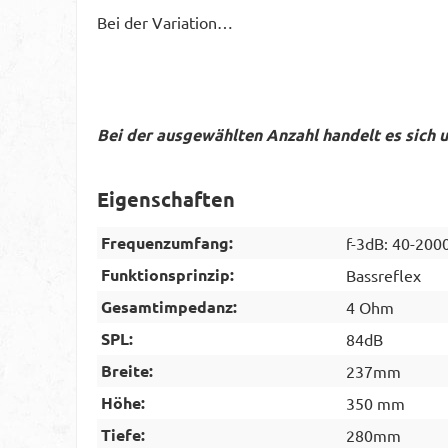
Bei der Variation…
Bei der ausgewählten Anzahl handelt es sich 
Eigenschaften
Frequenzumfang:
f-3dB: 40-200
Funktionsprinzip:
Bassreflex
Gesamtimpedanz:
4 Ohm
SPL:
84dB
Breite:
237mm
Höhe:
350 mm
Tiefe:
280mm