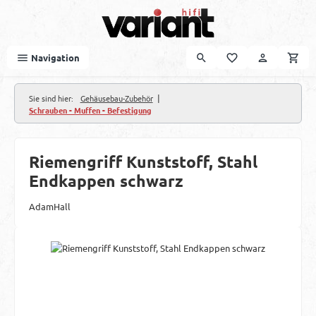
Zum Hauptinhalt springen
Navigation
|
Sie sind hier:
Gehäusebau-Zubehör
Schrauben - Muffen - Befestigung
Riemengriff Kunststoff, Stahl
Endkappen schwarz
AdamHall
Bildergalerie überspringen