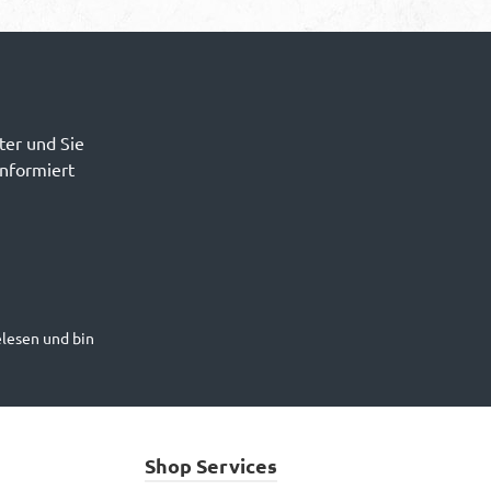
ter und Sie
informiert
lesen und bin
Shop Services