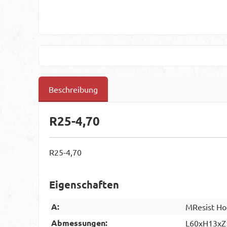
Beschreibung
R25-4,70
R25-4,70
Eigenschaften
A:
MResist Ho
Abmessungen:
L60xH13xZ