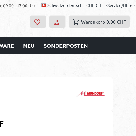
Schweizerdeutsch
CHF
CHF
Service/Hilfe
, 09:00 - 17:00 Uhr
Warenkorb
0.00 CHF
WARE
NEU
SONDERPOSTEN
s:
F