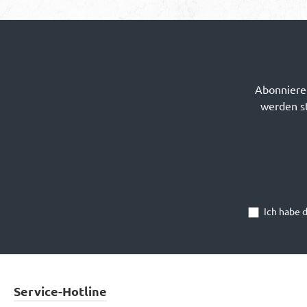
Abonnieren
werden st
Ich habe 
Service-Hotline