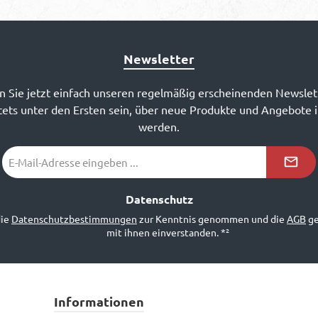
Newsletter
 Sie jetzt einfach unseren regelmäßig erscheinenden Newslet
ets unter den Ersten sein, über neue Produkte und Angebote 
werden.
E-
Mail-
Adresse
*²
Datenschutz
die
Datenschutzbestimmungen
zur Kenntnis genommen und die
AGB
ge
mit ihnen einverstanden.
*²
Informationen