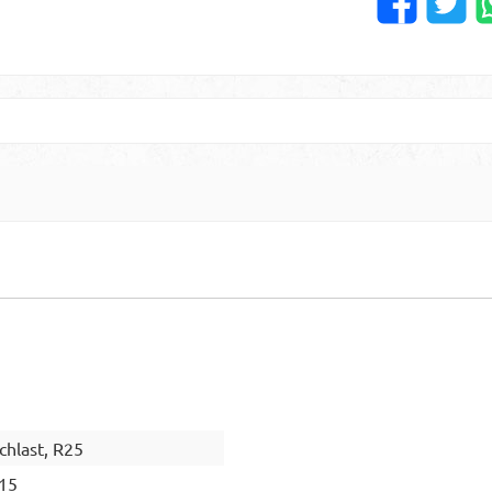
chlast, R25
15