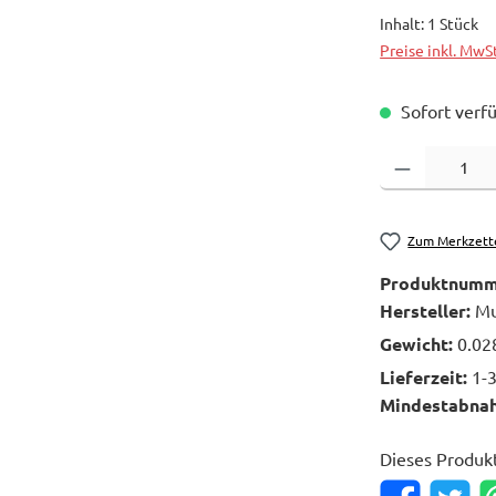
Inhalt:
1 Stück
Preise inkl. MwS
Sofort verfü
Produkt Anzahl: 
Zum Merkzett
Produktnumm
Hersteller:
Mu
Gewicht:
0.02
Lieferzeit:
1-
Mindestabna
Dieses Produk