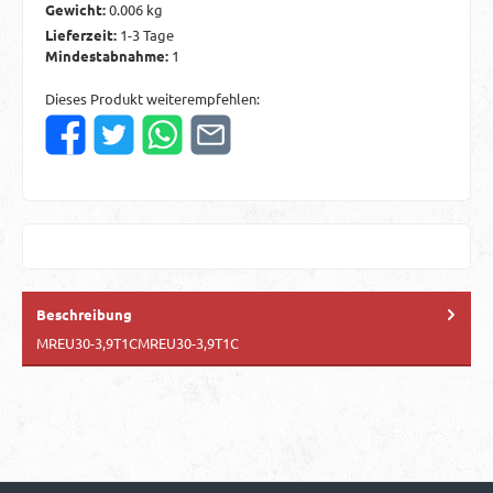
Gewicht:
0.006 kg
Lieferzeit:
1-3 Tage
Mindestabnahme:
1
Dieses Produkt weiterempfehlen:
Beschreibung
MREU30-3,9T1CMREU30-3,9T1C