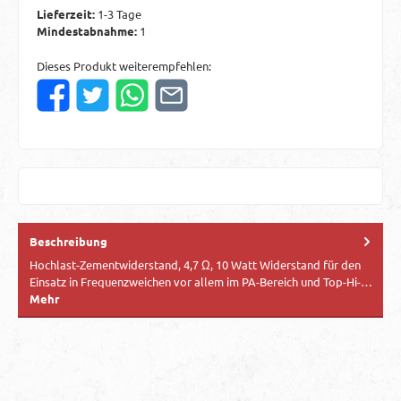
Lieferzeit:
1-3 Tage
Mindestabnahme:
1
Dieses Produkt weiterempfehlen:
Beschreibung
Hochlast-Zementwiderstand, 4,7 Ω, 10 Watt Widerstand für den
Einsatz in Frequenzweichen vor allem im PA-Bereich und Top-Hi-…
Mehr