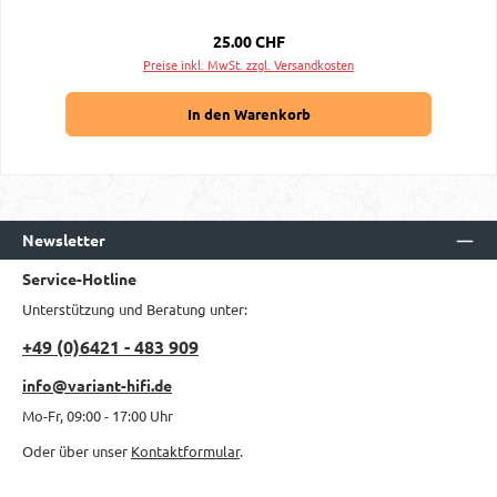
Regulärer Preis:
25.00 CHF
Preise inkl. MwSt. zzgl. Versandkosten
In den Warenkorb
Newsletter
Service-Hotline
Unterstützung und Beratung unter:
+49 (0)6421 - 483 909
info@variant-hifi.de
Mo-Fr, 09:00 - 17:00 Uhr
Oder über unser
Kontaktformular
.