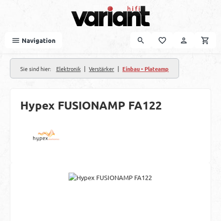
Zum Hauptinhalt springen
Navigation
|
|
Sie sind hier:
Elektronik
Verstärker
Einbau - Plateamp
Hypex FUSIONAMP FA122
Bildergalerie überspringen