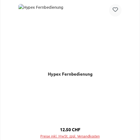
Hypex Fernbedienung
Regulärer Preis:
12.50 CHF
Preise inkl. MwSt. zzgl. Versandkosten