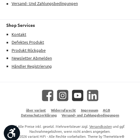
Versand- Und Zahlungsbedingungen
Shop Services
Kontakt
Defektes Produkt
Produkt Rückgabe
Newsletter Abmelden
Händler Registrierung
Facebook
Instagram
YouTube
LinkedIn
über variant
Widerrufsrecht
Impressum
AGB
Datenschutzerklärung
Versand- und Zahlungsbedingungen
* Alle Preise inkl. gesetzl. Mehrwertsteuer zzgl.
Versandkosten
und ggf.
Werkzeugleiste anzeigen
Nachnahmegebühren, wenn nicht anders angegeben.
© 2026 variant HiFi - Alle Rechte vorbehalten. Theme by
ThemeWare®