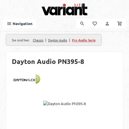
Zum Hauptinhalt springen
Navigation
|
|
Sie sind hier:
Chassis
Dayton Audio
Pro Audio Serie
Dayton Audio PN395-8
Bildergalerie überspringen