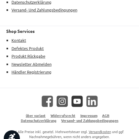
Datenschutzerklärung
Versand- Und Zahlungsbedingungen
Shop Services
Kontakt
Defektes Produkt
Produkt Rückgabe
Newsletter Abmelden
Händler Registrierung
Facebook
Instagram
YouTube
LinkedIn
über variant
Widerrufsrecht
Impressum
AGB
Datenschutzerklärung
Versand- und Zahlungsbedingungen
* Alle Preise inkl. gesetzl. Mehrwertsteuer zzgl.
Versandkosten
und ggf.
Werkzeugleiste anzeigen
Nachnahmegebühren, wenn nicht anders angegeben.