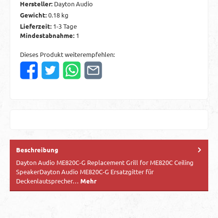
Hersteller:
Dayton Audio
Gewicht:
0.18 kg
Lieferzeit:
1-3 Tage
Mindestabnahme:
1
Dieses Produkt weiterempfehlen:
Beschreibung
Dayton Audio ME820C-G Replacement Grill for ME820C Ceiling
SpeakerDayton Audio ME820C-G Ersatzgitter für
Deckenlautsprecher…
Mehr