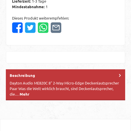
Lieferzeit:
1-3 Tage
Mindestabnahme:
1
Dieses Produkt weiterempfehlen:
Beschreibung
Dayton Audio ME820C 8" 2-Way Micro-Edge Deckenlautsprecher
Paar Was die Welt wirklich braucht, sind Deckenlautsprecher,
die…
Mehr